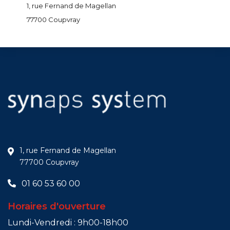
1, rue Fernand de Magellan
77700 Coupvray
1, rue Fernand de Magellan
77700 Coupvray
01 60 53 60 00
Horaires d'ouverture
Lundi-Vendredi : 9h00-18h00