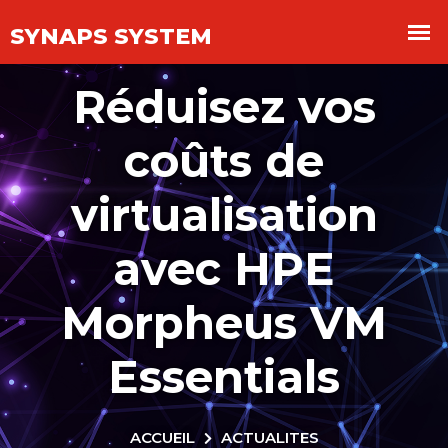
Panneau de gestion des cookies
Réduisez vos
coûts de
virtualisation
avec HPE
Morpheus VM
Essentials
ACCUEIL
ACTUALITES