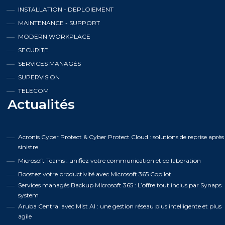
INSTALLATION - DEPLOIEMENT
MAINTENANCE - SUPPORT
MODERN WORKPLACE
SECURITE
SERVICES MANAGÉS
SUPERVISION
TELECOM
Actualités
Acronis Cyber Protect & Cyber Protect Cloud : solutions de reprise après
sinistre
Microsoft Teams : unifiez votre communication et collaboration
Boostez votre productivité avec Microsoft 365 Copilot
Services managés Backup Microsoft 365 : L’offre tout inclus par Synaps
system
Aruba Central avec Mist AI : une gestion réseau plus intelligente et plus
agile