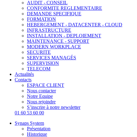
AUDIT - CONSEIL
CONFORMITE REGLEMENTAIRE
DEMANDE SPECIFIQUE
FORMATION
HEBERGEMENT - DATACENTER - CLOUD
INFRASTRUCTURE
INSTALLATION - DEPLOIEMENT
MAINTENANCE - SUPPORT
MODERN WORKPLACE
SECURITE
SERVICES MANAGÉS
SUPERVISION
TELECOM
Actualités
Contacts
ESPACE CLIENT
Nous contacter
Notre Equipe
Nous rejoindre
S’inscrire à notre newsletter
01 60 53 60 00
Synaps System
Présentation
Historique