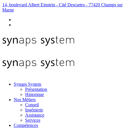
14, boulevard Albert Einstein - Cité Descartes - 77420 Champs sur
Marne
Synaps System
Présentation
Historique
Nos Métiers
Conseil
Ingénierie
Assistance
Services
Compétences