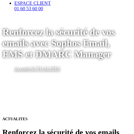
ESPACE CLIENT
01 60 53 60 00
Renforcez la sécurité de vos
emails avec Sophos Email,
EMS et DMARC Manager
Accueil
ACTUALITES
ACTUALITES
Renforcez la sécurité de vos emails