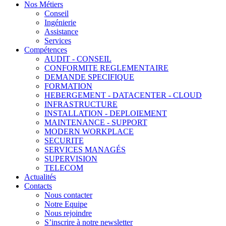
Nos Métiers
Conseil
Ingénierie
Assistance
Services
Compétences
AUDIT - CONSEIL
CONFORMITE REGLEMENTAIRE
DEMANDE SPECIFIQUE
FORMATION
HEBERGEMENT - DATACENTER - CLOUD
INFRASTRUCTURE
INSTALLATION - DEPLOIEMENT
MAINTENANCE - SUPPORT
MODERN WORKPLACE
SECURITE
SERVICES MANAGÉS
SUPERVISION
TELECOM
Actualités
Contacts
Nous contacter
Notre Equipe
Nous rejoindre
S’inscrire à notre newsletter