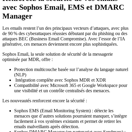
avec Sophos Email, EMS et DMARC
Manager
Les emails restent l’un des principaux vecteurs d’attaques, avec plus
de 90 % des cyberattaques réussies débutant par du phishing ou des
attaques BEC (Business Email Compromise). Avec l’essor de l’IA
générative, ces menaces deviennent encore plus sophistiquées.
Sophos Email, la seule solution de sécurité de la messagerie
optimisée par MDR, offre :
Protection multicouche basée sur l’analyse du langage naturel
(NLP)
Intégration complète avec Sophos MDR et XDR
Compatibilité avec Microsoft 365 et Google Workspace pour
une visibilité et un contrôle centralisés des menaces.
Les nouveautés renforcent encore la sécurité :
Sophos EMS (Email Monitoring System) : détecte les
menaces que d’autres solutions pourraient manquer, s’intègre
facilement à vos systèmes existants et permet de retirer les
emails malveillants après détection.
Sophos DMARC Manager (en partenariat avec Sendmarc) :