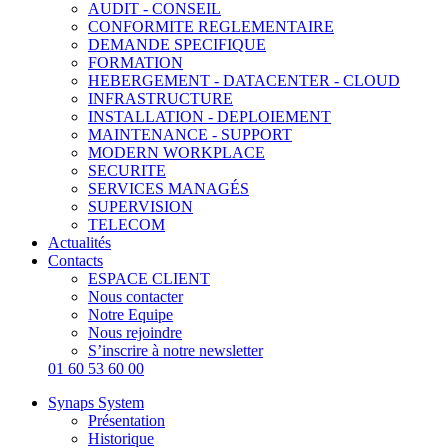
AUDIT - CONSEIL
CONFORMITE REGLEMENTAIRE
DEMANDE SPECIFIQUE
FORMATION
HEBERGEMENT - DATACENTER - CLOUD
INFRASTRUCTURE
INSTALLATION - DEPLOIEMENT
MAINTENANCE - SUPPORT
MODERN WORKPLACE
SECURITE
SERVICES MANAGÉS
SUPERVISION
TELECOM
Actualités
Contacts
ESPACE CLIENT
Nous contacter
Notre Equipe
Nous rejoindre
S’inscrire à notre newsletter
01 60 53 60 00
Synaps System
Présentation
Historique