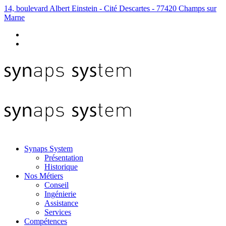
14, boulevard Albert Einstein - Cité Descartes - 77420 Champs sur
Marne
Synaps System
Présentation
Historique
Nos Métiers
Conseil
Ingénierie
Assistance
Services
Compétences