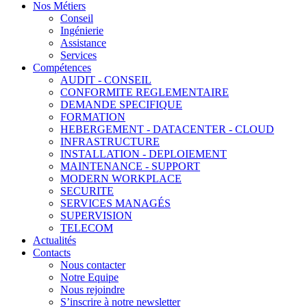
Nos Métiers
Conseil
Ingénierie
Assistance
Services
Compétences
AUDIT - CONSEIL
CONFORMITE REGLEMENTAIRE
DEMANDE SPECIFIQUE
FORMATION
HEBERGEMENT - DATACENTER - CLOUD
INFRASTRUCTURE
INSTALLATION - DEPLOIEMENT
MAINTENANCE - SUPPORT
MODERN WORKPLACE
SECURITE
SERVICES MANAGÉS
SUPERVISION
TELECOM
Actualités
Contacts
Nous contacter
Notre Equipe
Nous rejoindre
S’inscrire à notre newsletter