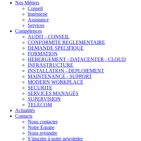
Nos Métiers
Conseil
Ingénierie
Assistance
Services
Compétences
AUDIT - CONSEIL
CONFORMITE REGLEMENTAIRE
DEMANDE SPECIFIQUE
FORMATION
HEBERGEMENT - DATACENTER - CLOUD
INFRASTRUCTURE
INSTALLATION - DEPLOIEMENT
MAINTENANCE - SUPPORT
MODERN WORKPLACE
SECURITE
SERVICES MANAGÉS
SUPERVISION
TELECOM
Actualités
Contacts
Nous contacter
Notre Equipe
Nous rejoindre
S’inscrire à notre newsletter