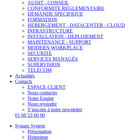
AUDIT - CONSEIL
CONFORMITE REGLEMENTAIRE
DEMANDE SPECIFIQUE
FORMATION
HEBERGEMENT - DATACENTER - CLOUD
INFRASTRUCTURE
INSTALLATION - DEPLOIEMENT
MAINTENANCE - SUPPORT
MODERN WORKPLACE
SECURITE
SERVICES MANAGÉS
SUPERVISION
TELECOM
Actualités
Contacts
ESPACE CLIENT
Nous contacter
Notre Equipe
Nous rejoindre
S’inscrire à notre newsletter
01 60 53 60 00
Synaps System
Présentation
Historique