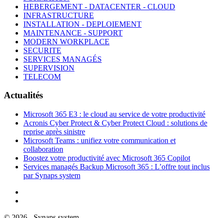
HEBERGEMENT - DATACENTER - CLOUD
INFRASTRUCTURE
INSTALLATION - DEPLOIEMENT
MAINTENANCE - SUPPORT
MODERN WORKPLACE
SECURITE
SERVICES MANAGÉS
SUPERVISION
TELECOM
Actualités
Microsoft 365 E3 : le cloud au service de votre productivité
Acronis Cyber Protect & Cyber Protect Cloud : solutions de
reprise après sinistre
Microsoft Teams : unifiez votre communication et
collaboration
Boostez votre productivité avec Microsoft 365 Copilot
Services managés Backup Microsoft 365 : L’offre tout inclus
par Synaps system
©
2026
- Synaps system -
Mentions Légales