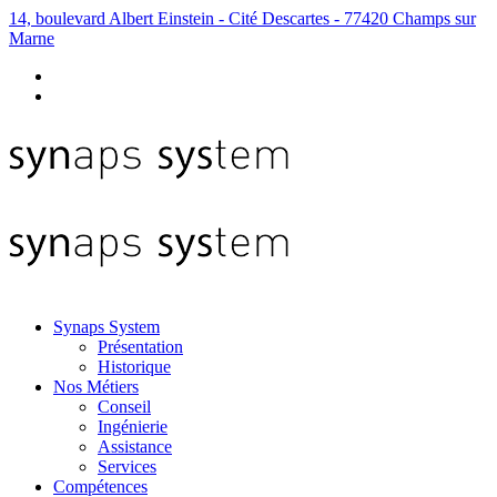
14, boulevard Albert Einstein - Cité Descartes - 77420 Champs sur
Marne
Synaps System
Présentation
Historique
Nos Métiers
Conseil
Ingénierie
Assistance
Services
Compétences