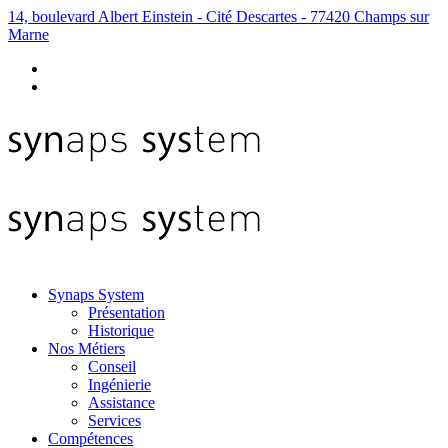
14, boulevard Albert Einstein - Cité Descartes - 77420 Champs sur
Marne
Synaps System
Présentation
Historique
Nos Métiers
Conseil
Ingénierie
Assistance
Services
Compétences