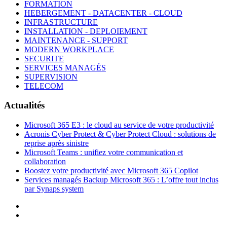
FORMATION
HEBERGEMENT - DATACENTER - CLOUD
INFRASTRUCTURE
INSTALLATION - DEPLOIEMENT
MAINTENANCE - SUPPORT
MODERN WORKPLACE
SECURITE
SERVICES MANAGÉS
SUPERVISION
TELECOM
Actualités
Microsoft 365 E3 : le cloud au service de votre productivité
Acronis Cyber Protect & Cyber Protect Cloud : solutions de
reprise après sinistre
Microsoft Teams : unifiez votre communication et
collaboration
Boostez votre productivité avec Microsoft 365 Copilot
Services managés Backup Microsoft 365 : L’offre tout inclus
par Synaps system