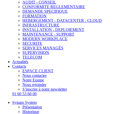
AUDIT - CONSEIL
CONFORMITE REGLEMENTAIRE
DEMANDE SPECIFIQUE
FORMATION
HEBERGEMENT - DATACENTER - CLOUD
INFRASTRUCTURE
INSTALLATION - DEPLOIEMENT
MAINTENANCE - SUPPORT
MODERN WORKPLACE
SECURITE
SERVICES MANAGÉS
SUPERVISION
TELECOM
Actualités
Contacts
ESPACE CLIENT
Nous contacter
Notre Equipe
Nous rejoindre
S’inscrire à notre newsletter
01 60 53 60 00
Synaps System
Présentation
Historique