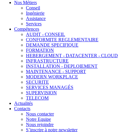
Nos Métiers
Conseil
Ingénierie
Assistance
Services
Compétences
AUDIT - CONSEIL
CONFORMITE REGLEMENTAIRE
DEMANDE SPECIFIQUE
FORMATION
HEBERGEMENT - DATACENTER - CLOUD
INFRASTRUCTURE
INSTALLATION - DEPLOIEMENT
MAINTENANCE - SUPPORT
MODERN WORKPLACE
SECURITE
SERVICES MANAGÉS
SUPERVISION
TELECOM
Actualités
Contacts
Nous contacter
Notre Equipe
Nous rejoindre
S’inscrire à notre newsletter