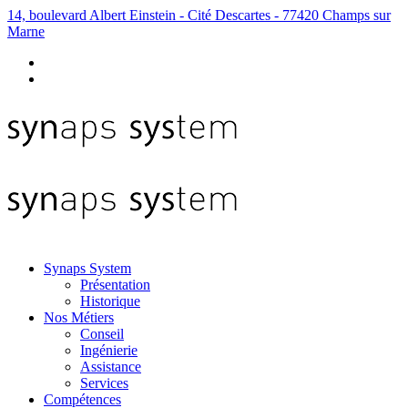
14, boulevard Albert Einstein - Cité Descartes - 77420 Champs sur
Marne
Synaps System
Présentation
Historique
Nos Métiers
Conseil
Ingénierie
Assistance
Services
Compétences