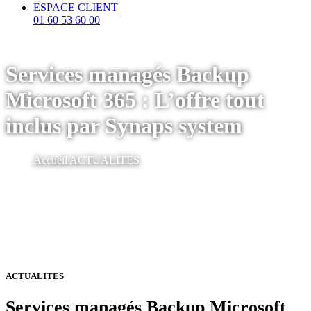
ESPACE CLIENT
01 60 53 60 00
Services managés Backup
Microsoft 365 : L’offre tout
inclus par Synaps system
Accueil
ACTUALITES
ACTUALITES
Services managés Backup Microsoft