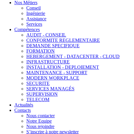
Nos Métiers
Conseil
Ingénierie
Assistance
Services
Compétences
AUDIT - CONSEIL
CONFORMITE REGLEMENTAIRE
DEMANDE SPECIFIQUE
FORMATION
HEBERGEMENT - DATACENTER - CLOUD
INFRASTRUCTURE
INSTALLATION - DEPLOIEMENT
MAINTENANCE - SUPPORT
MODERN WORKPLACE
SECURITE
SERVICES MANAGÉS
SUPERVISION
TELECOM
Actualités
Contacts
Nous contacter
Notre Equipe
Nous rejoindre
S’inscrire à notre newsletter