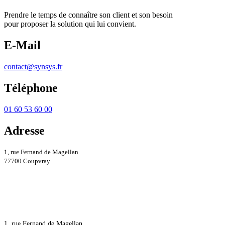
Prendre le temps de connaître son client et son besoin
pour proposer la solution qui lui convient.
E-Mail
contact@synsys.fr
Téléphone
01 60 53 60 00
Adresse
1, rue Fernand de Magellan
77700 Coupvray
1, rue Fernand de Magellan