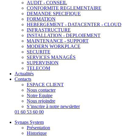
AUDIT - CONSEIL
CONFORMITE REGLEMENTAIRE
DEMANDE SPECIFIQUE
FORMATION
HEBERGEMENT - DATACENTER - CLOUD
INFRASTRUCTURE
INSTALLATION - DEPLOIEMENT
MAINTENANCE - SUPPORT
MODERN WORKPLACE
SECURITE
SERVICES MANAGÉS
SUPERVISION
TELECOM
Actualités
Contacts
ESPACE CLIENT
Nous contacter
Notre Equipe
Nous rejoindre
S’inscrire à notre newsletter
01 60 53 60 00
Synaps System
Présentation
Historique