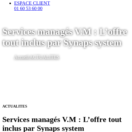
ESPACE CLIENT
01 60 53 60 00
Services managés V.M : L’offre
tout inclus par Synaps system
Accueil
ACTUALITES
ACTUALITES
Services managés V.M : L’offre tout
inclus par Synaps system