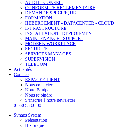
AUDIT - CONSEIL
CONFORMITE REGLEMENTAIRE
DEMANDE SPECIFIQUE
FORMATION
HEBERGEMENT - DATACENTER - CLOUD
INFRASTRUCTURE
INSTALLATION - DEPLOIEMENT
MAINTENANCE - SUPPORT
MODERN WORKPLACE
SECURITE
SERVICES MANAGÉS
SUPERVISION
TELECOM
Actualités
Contacts
ESPACE CLIENT
Nous contacter
Notre Equipe
Nous rejoindre
S’inscrire à notre newsletter
01 60 53 60 00
Synaps System
Présentation
Historique