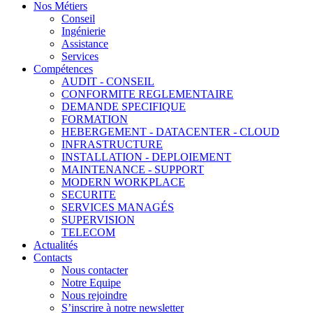
Nos Métiers
Conseil
Ingénierie
Assistance
Services
Compétences
AUDIT - CONSEIL
CONFORMITE REGLEMENTAIRE
DEMANDE SPECIFIQUE
FORMATION
HEBERGEMENT - DATACENTER - CLOUD
INFRASTRUCTURE
INSTALLATION - DEPLOIEMENT
MAINTENANCE - SUPPORT
MODERN WORKPLACE
SECURITE
SERVICES MANAGÉS
SUPERVISION
TELECOM
Actualités
Contacts
Nous contacter
Notre Equipe
Nous rejoindre
S’inscrire à notre newsletter