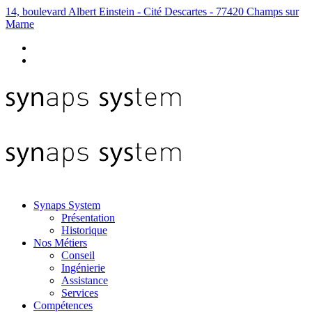
14, boulevard Albert Einstein - Cité Descartes - 77420 Champs sur
Marne
Synaps System
Présentation
Historique
Nos Métiers
Conseil
Ingénierie
Assistance
Services
Compétences