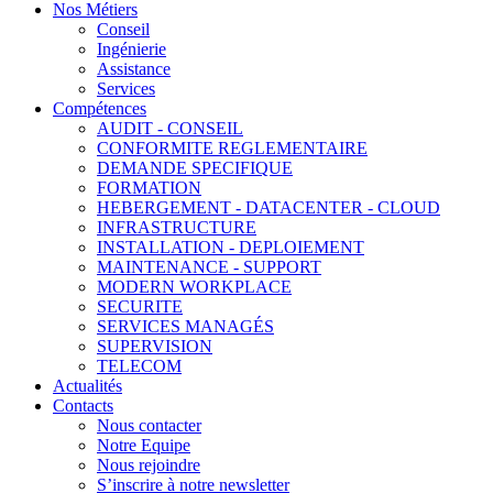
Nos Métiers
Conseil
Ingénierie
Assistance
Services
Compétences
AUDIT - CONSEIL
CONFORMITE REGLEMENTAIRE
DEMANDE SPECIFIQUE
FORMATION
HEBERGEMENT - DATACENTER - CLOUD
INFRASTRUCTURE
INSTALLATION - DEPLOIEMENT
MAINTENANCE - SUPPORT
MODERN WORKPLACE
SECURITE
SERVICES MANAGÉS
SUPERVISION
TELECOM
Actualités
Contacts
Nous contacter
Notre Equipe
Nous rejoindre
S’inscrire à notre newsletter