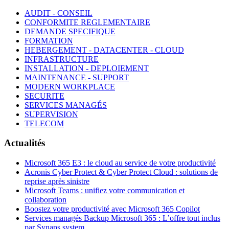
AUDIT - CONSEIL
CONFORMITE REGLEMENTAIRE
DEMANDE SPECIFIQUE
FORMATION
HEBERGEMENT - DATACENTER - CLOUD
INFRASTRUCTURE
INSTALLATION - DEPLOIEMENT
MAINTENANCE - SUPPORT
MODERN WORKPLACE
SECURITE
SERVICES MANAGÉS
SUPERVISION
TELECOM
Actualités
Microsoft 365 E3 : le cloud au service de votre productivité
Acronis Cyber Protect & Cyber Protect Cloud : solutions de
reprise après sinistre
Microsoft Teams : unifiez votre communication et
collaboration
Boostez votre productivité avec Microsoft 365 Copilot
Services managés Backup Microsoft 365 : L’offre tout inclus
par Synaps system