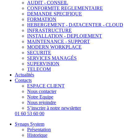
AUDIT - CONSEIL
CONFORMITE REGLEMENTAIRE
DEMANDE SPECIFIQUE
FORMATION
HEBERGEMENT - DATACENTER - CLOUD
INFRASTRUCTURE
INSTALLATION - DEPLOIEMENT
MAINTENANCE - SUPPORT
MODERN WORKPLACE
SECURITE
SERVICES MANAGÉS
SUPERVISION
TELECOM
Actualités
Contacts
ESPACE CLIENT
Nous contacter
Notre Equipe
Nous rejoindre
S’inscrire à notre newsletter
01 60 53 60 00
Synaps System
Présentation
Historique