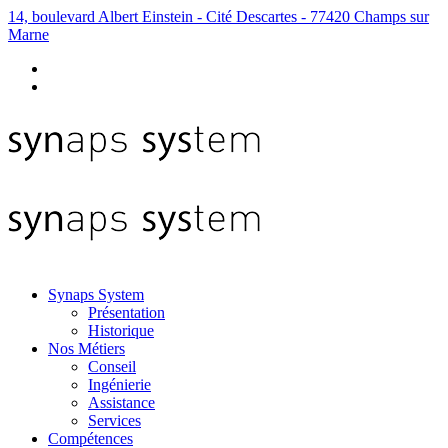
14, boulevard Albert Einstein - Cité Descartes - 77420 Champs sur
Marne
Synaps System
Présentation
Historique
Nos Métiers
Conseil
Ingénierie
Assistance
Services
Compétences