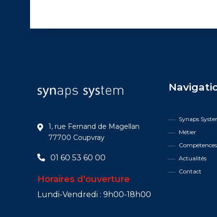
Navigati
Synaps Syst
1, rue Fernand de Magellan
Métier
77700 Coupvray
Compétence
01 60 53 60 00
Actualités
Contact
Horaires d'ouverture
Lundi-Vendredi : 9h00-18h00