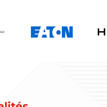
lités