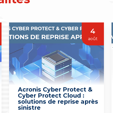
4
août
Acronis Cyber Protect &
Cyber Protect Cloud :
solutions de reprise après
sinistre