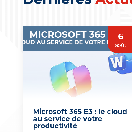
6
août
Microsoft 365 E3 : le cloud
au service de votre
productivité