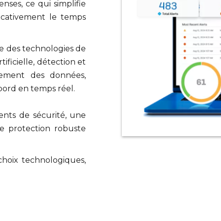
nses, ce qui simplifie
ficativement le temps
re des technologies de
tificielle, détection et
rement des données,
bord en temps réel.
ents de sécurité, une
e protection robuste
hoix technologiques,