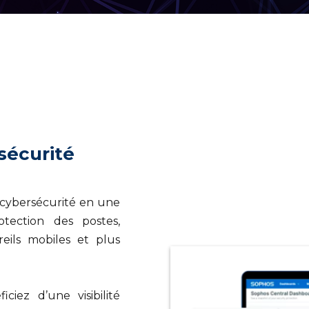
sécurité
e cybersécurité en une
otection des postes,
reils mobiles et plus
iez d’une visibilité