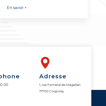
En savoir +
phone
Adresse
60 00
1, rue Fernand de Magellan
77700 Coupvray