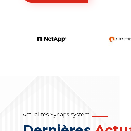
Actualités Synaps system
Dernières
Actua