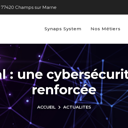
s - 77420 Champs sur Marne
Synaps System
Nos Métiers
 : une cybersécurit
renforcée
ACCUEIL
ACTUALITES