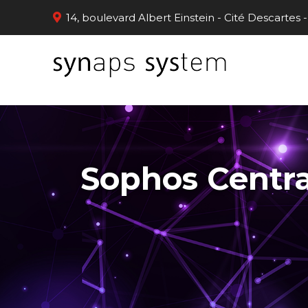
Panneau de gestion des cookies
14, boulevard Albert Einstein - Cité Descarte
Sophos Central