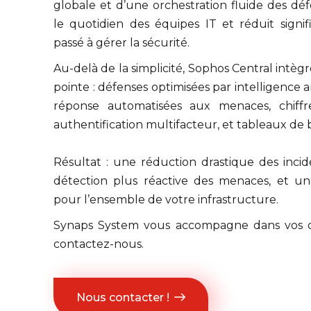
globale et d’une orchestration fluide des défe
le quotidien des équipes IT et réduit signi
passé à gérer la sécurité.
Au-delà de la simplicité, Sophos Central intèg
pointe : défenses optimisées par intelligence ar
réponse automatisées aux menaces, chiff
authentification multifacteur, et tableaux de 
Résultat : une réduction drastique des incid
détection plus réactive des menaces, et un
pour l’ensemble de votre infrastructure.
Synaps System vous accompagne dans vos c
contactez-nous.
Nous contacter !