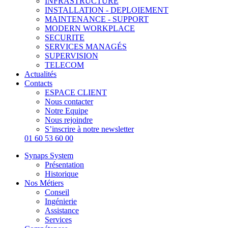
INFRASTRUCTURE
INSTALLATION - DEPLOIEMENT
MAINTENANCE - SUPPORT
MODERN WORKPLACE
SECURITE
SERVICES MANAGÉS
SUPERVISION
TELECOM
Actualités
Contacts
ESPACE CLIENT
Nous contacter
Notre Equipe
Nous rejoindre
S’inscrire à notre newsletter
01 60 53 60 00
Synaps System
Présentation
Historique
Nos Métiers
Conseil
Ingénierie
Assistance
Services