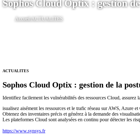
Sophos Cloud Optix : gestion de
Accueil
ACTUALITES
ACTUALITES
Sophos Cloud Optix : gestion de la pos
Identifiez facilement les vulnérabilités des ressources Cloud, assurez
isualisez aisément les ressources et le trafic réseau sur AWS, Azure
Obtenez des inventaires précis et générez à la demande des visualisa
Les plateformes Cloud sont analysées en continu pour détecter les risqu
https://www.synsys.fr