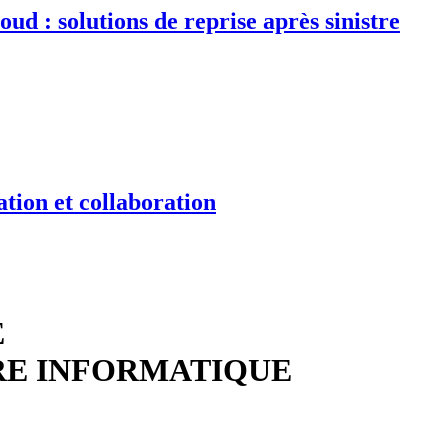
d : solutions de reprise après sinistre
tion et collaboration
E
RE INFORMATIQUE