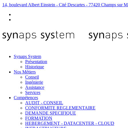
14, boulevard Albert Einstein - Cité Descartes - 77420 Champs sur M
Synaps System
Présentation
Historique
Nos Métiers
Conseil
Ingénierie
Assistance
Services
Compétences
AUDIT - CONSEIL
CONFORMITE REGLEMENTAIRE
DEMANDE SPECIFIQUE
FORMATION
HEBERGEMENT - DATACENTER - CLOUD