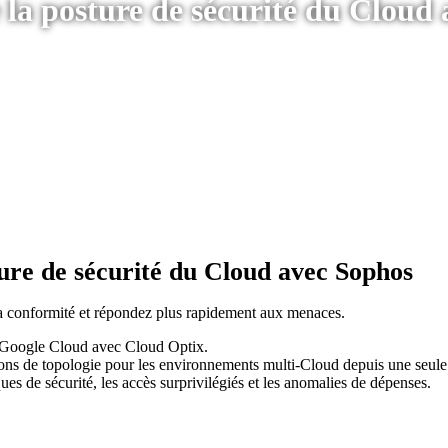
 la posture de sécurité du Cloud
ture de sécurité du Cloud avec Sophos
 la conformité et répondez plus rapidement aux menaces.
 et Google Cloud avec Cloud Optix.
tions de topologie pour les environnements multi-Cloud depuis une seul
es de sécurité, les accès surprivilégiés et les anomalies de dépenses.