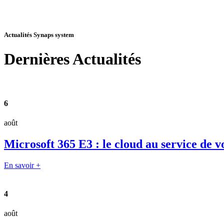
Actualités Synaps system
Dernières
Actualités
6
août
Microsoft 365 E3 : le cloud au service de v
En savoir +
4
août