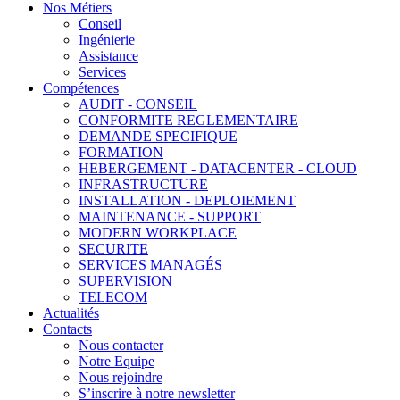
Nos Métiers
Conseil
Ingénierie
Assistance
Services
Compétences
AUDIT - CONSEIL
CONFORMITE REGLEMENTAIRE
DEMANDE SPECIFIQUE
FORMATION
HEBERGEMENT - DATACENTER - CLOUD
INFRASTRUCTURE
INSTALLATION - DEPLOIEMENT
MAINTENANCE - SUPPORT
MODERN WORKPLACE
SECURITE
SERVICES MANAGÉS
SUPERVISION
TELECOM
Actualités
Contacts
Nous contacter
Notre Equipe
Nous rejoindre
S’inscrire à notre newsletter