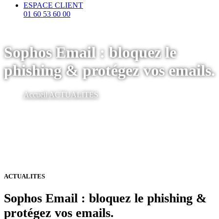
ESPACE CLIENT
01 60 53 60 00
Sophos Email : bloquez le
phishing & protégez vos emails.
Accueil
ACTUALITES
ACTUALITES
Sophos Email : bloquez le phishing &
protégez vos emails.