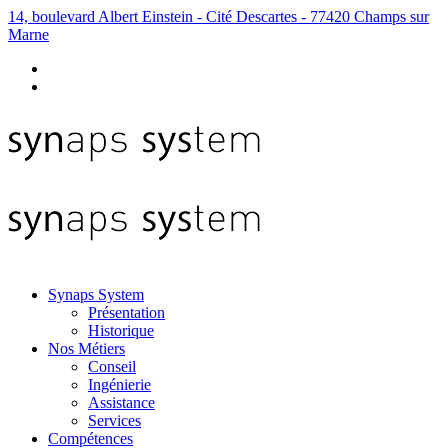
14, boulevard Albert Einstein - Cité Descartes - 77420 Champs sur
Marne
Synaps System
Présentation
Historique
Nos Métiers
Conseil
Ingénierie
Assistance
Services
Compétences