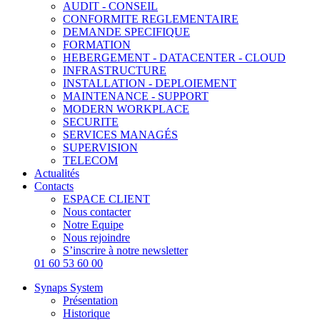
AUDIT - CONSEIL
CONFORMITE REGLEMENTAIRE
DEMANDE SPECIFIQUE
FORMATION
HEBERGEMENT - DATACENTER - CLOUD
INFRASTRUCTURE
INSTALLATION - DEPLOIEMENT
MAINTENANCE - SUPPORT
MODERN WORKPLACE
SECURITE
SERVICES MANAGÉS
SUPERVISION
TELECOM
Actualités
Contacts
ESPACE CLIENT
Nous contacter
Notre Equipe
Nous rejoindre
S’inscrire à notre newsletter
01 60 53 60 00
Synaps System
Présentation
Historique