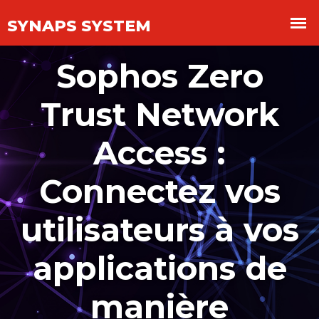
Panneau de gestion des cookies
Sophos Zero
Trust Network
Access :
Connectez vos
utilisateurs à vos
applications de
manière