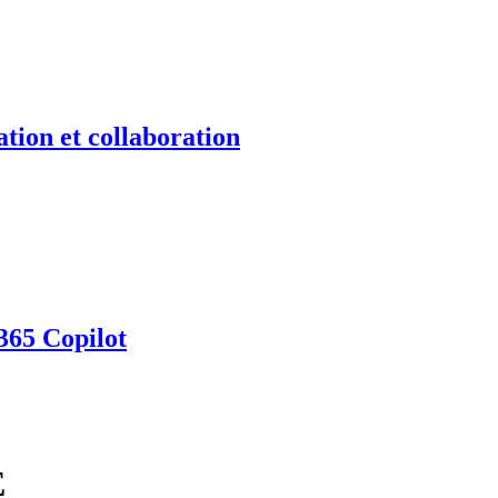
tion et collaboration
365 Copilot
E