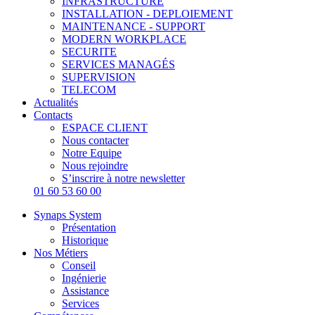
INFRASTRUCTURE
INSTALLATION - DEPLOIEMENT
MAINTENANCE - SUPPORT
MODERN WORKPLACE
SECURITE
SERVICES MANAGÉS
SUPERVISION
TELECOM
Actualités
Contacts
ESPACE CLIENT
Nous contacter
Notre Equipe
Nous rejoindre
S’inscrire à notre newsletter
01 60 53 60 00
Synaps System
Présentation
Historique
Nos Métiers
Conseil
Ingénierie
Assistance
Services