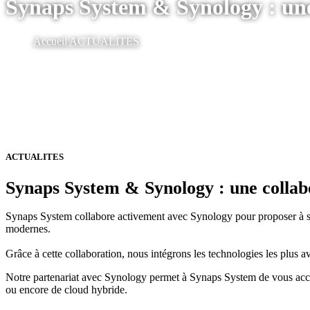
Synaps System & Synology : une 
Accueil
ACTUALITES
ACTUALITES
Synaps System & Synology : une collabo
Synaps System collabore activement avec Synology pour proposer à ses
modernes.
Grâce à cette collaboration, nous intégrons les technologies les plus a
Notre partenariat avec Synology permet à Synaps System de vous accom
ou encore de cloud hybride.