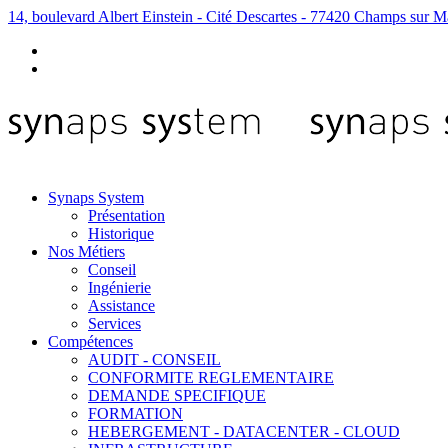
14, boulevard Albert Einstein - Cité Descartes - 77420 Champs sur M
Synaps System
Présentation
Historique
Nos Métiers
Conseil
Ingénierie
Assistance
Services
Compétences
AUDIT - CONSEIL
CONFORMITE REGLEMENTAIRE
DEMANDE SPECIFIQUE
FORMATION
HEBERGEMENT - DATACENTER - CLOUD