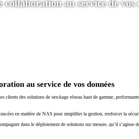
collaboration au service de vos
ration au service de vos données
 clients des solutions de stockage réseau haut de gamme, performantes,
vancées en matière de NAS pour simplifier la gestion, renforcer la sécuri
pagner dans le déploiement de solutions sur mesure, qu’il s’agisse de 