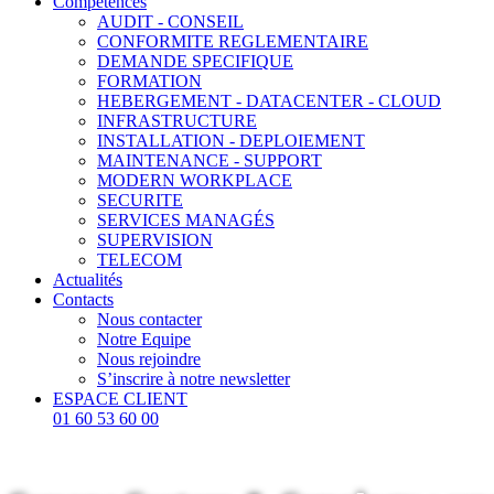
Compétences
AUDIT - CONSEIL
CONFORMITE REGLEMENTAIRE
DEMANDE SPECIFIQUE
FORMATION
HEBERGEMENT - DATACENTER - CLOUD
INFRASTRUCTURE
INSTALLATION - DEPLOIEMENT
MAINTENANCE - SUPPORT
MODERN WORKPLACE
SECURITE
SERVICES MANAGÉS
SUPERVISION
TELECOM
Actualités
Contacts
Nous contacter
Notre Equipe
Nous rejoindre
S’inscrire à notre newsletter
ESPACE CLIENT
01 60 53 60 00