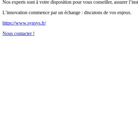
Nos experts sont à votre disposition pour vous conseiller, assurer l’in
L’innovation commence par un échange : discutons de vos enjeux.
https://www.synsys.fr/
Nous contacter !