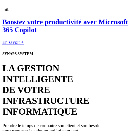
juil.
Boostez votre productivité avec Microsoft
365 Copilot
En savoir +
SYNAPS SYSTEM
LA GESTION
INTELLIGENTE
DE VOTRE
INFRASTRUCTURE
INFORMATIQUE
Prendre le temps de connaître son client et son besoin
pour proposer la solution qui lui convient.