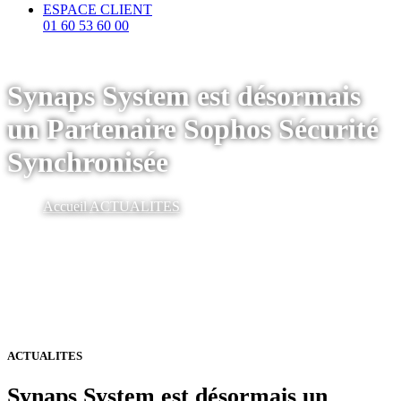
ESPACE CLIENT
01 60 53 60 00
Synaps System est désormais
un Partenaire Sophos Sécurité
Synchronisée
Accueil
ACTUALITES
ACTUALITES
Synaps System est désormais un