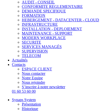
AUDIT - CONSEIL
CONFORMITE REGLEMENTAIRE
DEMANDE SPECIFIQUE
FORMATION
HEBERGEMENT - DATACENTER - CLOUD
INFRASTRUCTURE
INSTALLATION - DEPLOIEMENT
MAINTENANCE - SUPPORT
MODERN WORKPLACE
SECURITE
SERVICES MANAGÉS
SUPERVISION
TELECOM
Actualités
Contacts
ESPACE CLIENT
Nous contacter
Notre Equipe
Nous rejoindre
S’inscrire à notre newsletter
01 60 53 60 00
Synaps System
Présentation
Historique