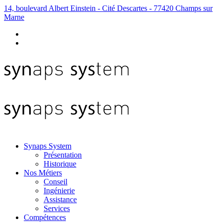
14, boulevard Albert Einstein - Cité Descartes - 77420 Champs sur
Marne
Synaps System
Présentation
Historique
Nos Métiers
Conseil
Ingénierie
Assistance
Services
Compétences