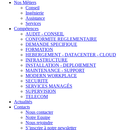
Nos Métiers
Conseil
Ingénierie
Assistance
Services
Compétences
AUDIT - CONSEIL
CONFORMITE REGLEMENTAIRE
DEMANDE SPECIFIQUE
FORMATION
HEBERGEMENT - DATACENTER - CLOUD
INFRASTRUCTURE
INSTALLATION - DEPLOIEMENT
MAINTENANCE - SUPPORT
MODERN WORKPLACE
SECURITE
SERVICES MANAGÉS
SUPERVISION
TELECOM
Actualités
Contacts
Nous contacter
Notre Equipe
Nous rejoindre
S’inscrire à notre newsletter