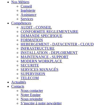
Nos Métiers
Conseil
Ingénierie
Assistance
Services
Compétences
AUDIT - CONSEIL
CONFORMITE REGLEMENTAIRE
DEMANDE SPECIFIQUE
FORMATION
HEBERGEMENT - DATACENTER - CLOUD
INFRASTRUCTURE
INSTALLATION - DEPLOIEMENT
MAINTENANCE - SUPPORT
MODERN WORKPLACE
SECURITE
SERVICES MANAGÉS
SUPERVISION
TELECOM
Actualités
Contacts
Nous contacter
Notre Equipe
Nous rejoindre
S’inscrire à notre newsletter