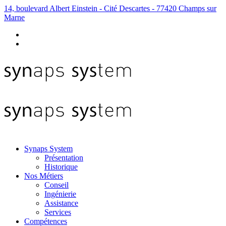
14, boulevard Albert Einstein - Cité Descartes - 77420 Champs sur
Marne
Synaps System
Présentation
Historique
Nos Métiers
Conseil
Ingénierie
Assistance
Services
Compétences