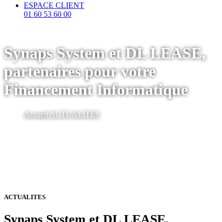
ESPACE CLIENT
01 60 53 60 00
Synaps System et DL LEASE,
partenaires pour votre
Financement Informatique
Accueil
ACTUALITES
ACTUALITES
Synaps System et DL LEASE,