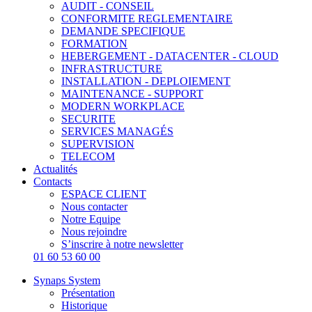
AUDIT - CONSEIL
CONFORMITE REGLEMENTAIRE
DEMANDE SPECIFIQUE
FORMATION
HEBERGEMENT - DATACENTER - CLOUD
INFRASTRUCTURE
INSTALLATION - DEPLOIEMENT
MAINTENANCE - SUPPORT
MODERN WORKPLACE
SECURITE
SERVICES MANAGÉS
SUPERVISION
TELECOM
Actualités
Contacts
ESPACE CLIENT
Nous contacter
Notre Equipe
Nous rejoindre
S’inscrire à notre newsletter
01 60 53 60 00
Synaps System
Présentation
Historique