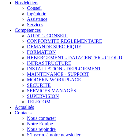
Nos Métiers
Conseil
Ingénierie
Assistance
Services
Compétences
AUDIT - CONSEIL
CONFORMITE REGLEMENTAIRE
DEMANDE SPECIFIQUE
FORMATION
HEBERGEMENT - DATACENTER - CLOUD
INFRASTRUCTURE
INSTALLATION - DEPLOIEMENT
MAINTENANCE - SUPPORT
MODERN WORKPLACE
SECURITE
SERVICES MANAGÉS
SUPERVISION
TELECOM
Actualités
Contacts
Nous contacter
Notre Equipe
Nous rejoindre
S’inscrire à notre newsletter