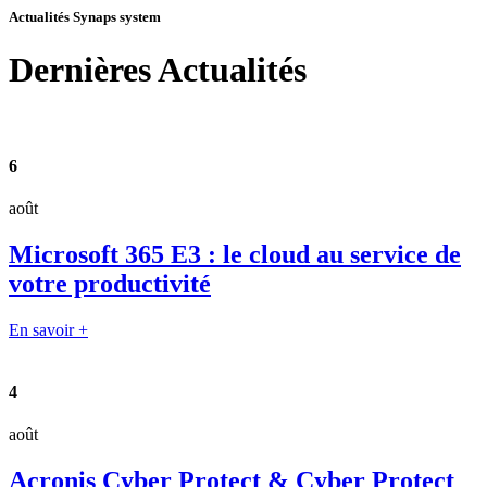
Actualités Synaps system
Dernières
Actualités
6
août
Microsoft 365 E3 : le cloud au service de
votre productivité
En savoir +
4
août
Acronis Cyber Protect & Cyber Protect