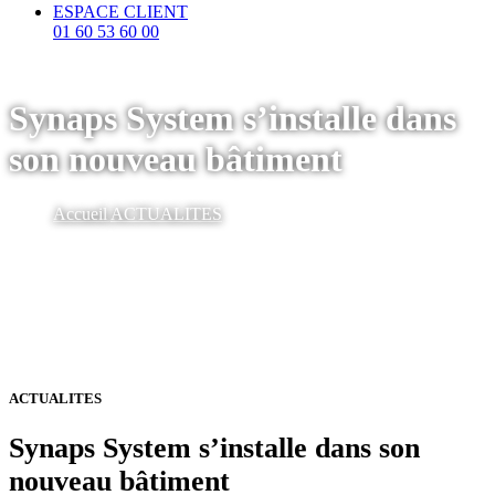
ESPACE CLIENT
01 60 53 60 00
Synaps System s’installe dans
son nouveau bâtiment
Accueil
ACTUALITES
ACTUALITES
Synaps System s’installe dans son
nouveau bâtiment