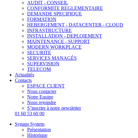
AUDIT - CONSEIL
CONFORMITE REGLEMENTAIRE
DEMANDE SPECIFIQUE
FORMATION
HEBERGEMENT - DATACENTER - CLOUD
INFRASTRUCTURE
INSTALLATION - DEPLOIEMENT
MAINTENANCE - SUPPORT
MODERN WORKPLACE
SECURITE
SERVICES MANAGÉS
SUPERVISION
TELECOM
Actualités
Contacts
ESPACE CLIENT
Nous contacter
Notre Equipe
Nous rejoindre
S’inscrire à notre newsletter
01 60 53 60 00
Synaps System
Présentation
Historique