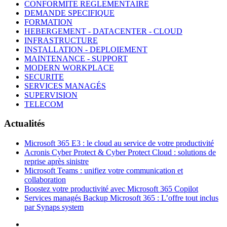
CONFORMITE REGLEMENTAIRE
DEMANDE SPECIFIQUE
FORMATION
HEBERGEMENT - DATACENTER - CLOUD
INFRASTRUCTURE
INSTALLATION - DEPLOIEMENT
MAINTENANCE - SUPPORT
MODERN WORKPLACE
SECURITE
SERVICES MANAGÉS
SUPERVISION
TELECOM
Actualités
Microsoft 365 E3 : le cloud au service de votre productivité
Acronis Cyber Protect & Cyber Protect Cloud : solutions de
reprise après sinistre
Microsoft Teams : unifiez votre communication et
collaboration
Boostez votre productivité avec Microsoft 365 Copilot
Services managés Backup Microsoft 365 : L’offre tout inclus
par Synaps system