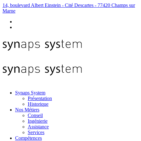
14, boulevard Albert Einstein - Cité Descartes - 77420 Champs sur
Marne
Synaps System
Présentation
Historique
Nos Métiers
Conseil
Ingénierie
Assistance
Services
Compétences