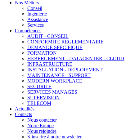
Nos Métiers
Conseil
Ingénierie
Assistance
Services
Compétences
AUDIT - CONSEIL
CONFORMITE REGLEMENTAIRE
DEMANDE SPECIFIQUE
FORMATION
HEBERGEMENT - DATACENTER - CLOUD
INFRASTRUCTURE
INSTALLATION - DEPLOIEMENT
MAINTENANCE - SUPPORT
MODERN WORKPLACE
SECURITE
SERVICES MANAGÉS
SUPERVISION
TELECOM
Actualités
Contacts
Nous contacter
Notre Equipe
Nous rejoindre
S’inscrire à notre newsletter