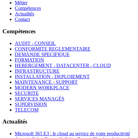
Métier
Compétences
Actualités
Contact
Compétences
AUDIT - CONSEIL
CONFORMITE REGLEMENTAIRE
DEMANDE SPECIFIQUE
FORMATION
HEBERGEMENT - DATACENTER - CLOUD
INFRASTRUCTURE
INSTALLATION - DEPLOIEMENT
MAINTENANCE - SUPPORT
MODERN WORKPLACE
SECURITE
SERVICES MANAGÉS
SUPERVISION
TELECOM
Actualités
Microsoft 365 E3 : le cloud au service de votre productivité