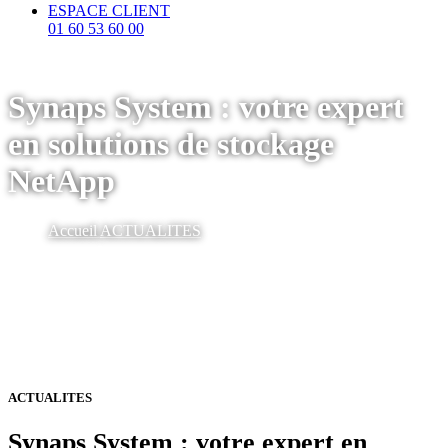
ESPACE CLIENT
01 60 53 60 00
Synaps System : votre expert
en solutions de stockage
NetApp
Accueil
ACTUALITES
ACTUALITES
Synaps System : votre expert en