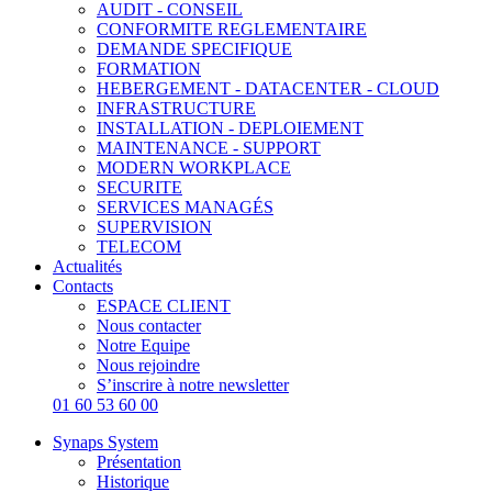
AUDIT - CONSEIL
CONFORMITE REGLEMENTAIRE
DEMANDE SPECIFIQUE
FORMATION
HEBERGEMENT - DATACENTER - CLOUD
INFRASTRUCTURE
INSTALLATION - DEPLOIEMENT
MAINTENANCE - SUPPORT
MODERN WORKPLACE
SECURITE
SERVICES MANAGÉS
SUPERVISION
TELECOM
Actualités
Contacts
ESPACE CLIENT
Nous contacter
Notre Equipe
Nous rejoindre
S’inscrire à notre newsletter
01 60 53 60 00
Synaps System
Présentation
Historique