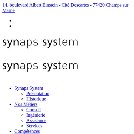
14, boulevard Albert Einstein - Cité Descartes - 77420 Champs sur
Marne
Synaps System
Présentation
Historique
Nos Métiers
Conseil
Ingénierie
Assistance
Services
Compétences