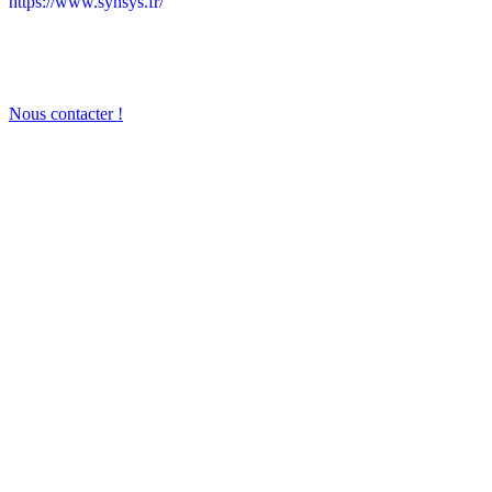
https://www.synsys.fr/
Nous contacter !