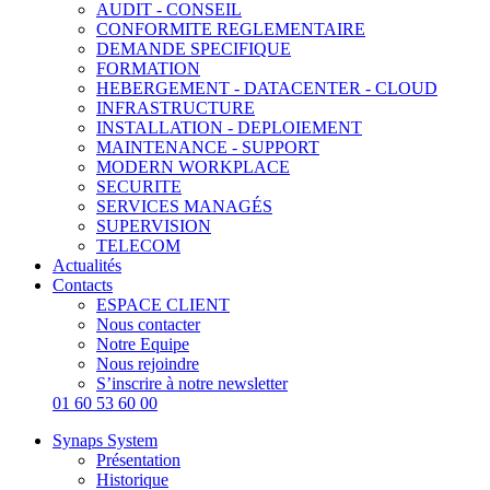
AUDIT - CONSEIL
CONFORMITE REGLEMENTAIRE
DEMANDE SPECIFIQUE
FORMATION
HEBERGEMENT - DATACENTER - CLOUD
INFRASTRUCTURE
INSTALLATION - DEPLOIEMENT
MAINTENANCE - SUPPORT
MODERN WORKPLACE
SECURITE
SERVICES MANAGÉS
SUPERVISION
TELECOM
Actualités
Contacts
ESPACE CLIENT
Nous contacter
Notre Equipe
Nous rejoindre
S’inscrire à notre newsletter
01 60 53 60 00
Synaps System
Présentation
Historique