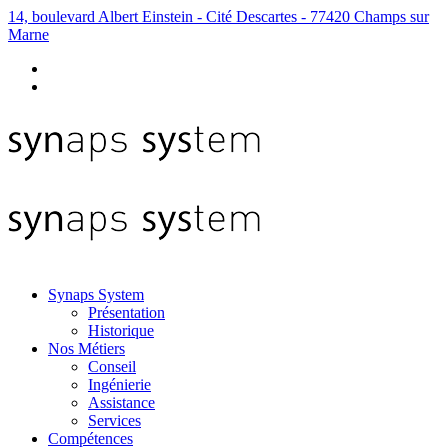
14, boulevard Albert Einstein - Cité Descartes - 77420 Champs sur
Marne
Synaps System
Présentation
Historique
Nos Métiers
Conseil
Ingénierie
Assistance
Services
Compétences