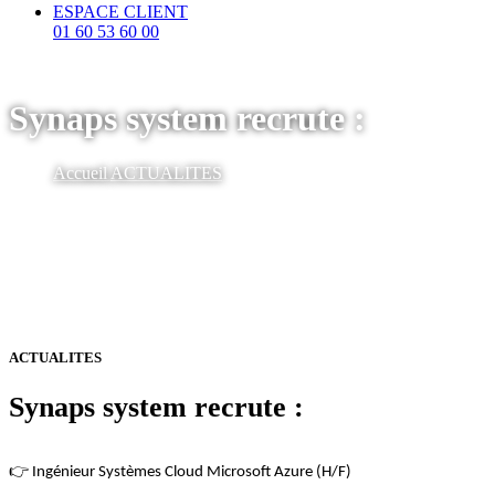
ESPACE CLIENT
01 60 53 60 00
Synaps system recrute :
Accueil
ACTUALITES
ACTUALITES
Synaps system recrute :
👉 Ingénieur Systèmes Cloud Microsoft Azure (H/F)