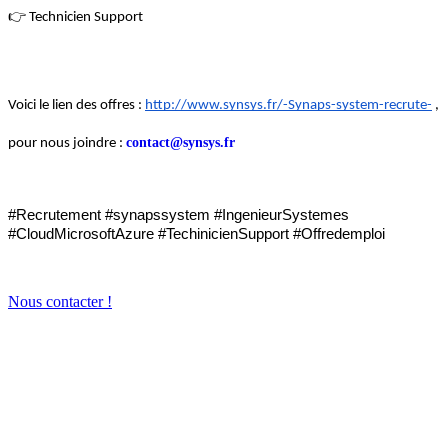
👉 Technicien Support
Voici le lien des offres : 
http://www.synsys.fr/-Synaps-system-recrute-
 , 
contact@synsys.fr
pour nous joindre : 
#Recrutement #synapssystem #IngenieurSystemes 
#CloudMicrosoftAzure #TechinicienSupport #Offredemploi
Nous contacter !