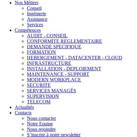
Nos Métiers
Conseil
Ingénierie
Assistance
Services
Compétences
AUDIT - CONSEIL
CONFORMITE REGLEMENTAIRE
DEMANDE SPECIFIQUE
FORMATION
HEBERGEMENT - DATACENTER - CLOUD
INFRASTRUCTURE
INSTALLATION - DEPLOIEMENT
MAINTENANCE - SUPPORT
MODERN WORKPLACE
SECURITE
SERVICES MANAGÉS
SUPERVISION
TELECOM
Actualités
Contacts
Nous contacter
Notre Equipe
Nous rejoindre
S’inscrire à notre newsletter