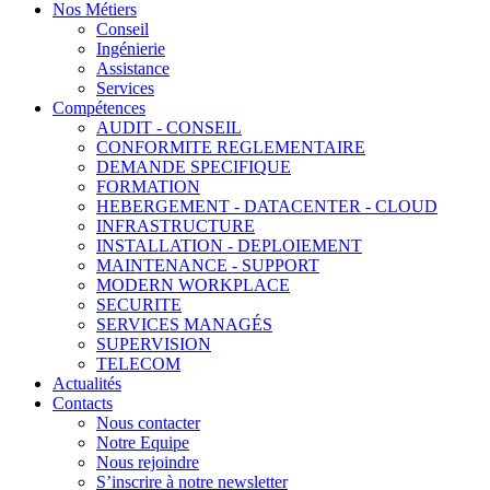
Nos Métiers
Conseil
Ingénierie
Assistance
Services
Compétences
AUDIT - CONSEIL
CONFORMITE REGLEMENTAIRE
DEMANDE SPECIFIQUE
FORMATION
HEBERGEMENT - DATACENTER - CLOUD
INFRASTRUCTURE
INSTALLATION - DEPLOIEMENT
MAINTENANCE - SUPPORT
MODERN WORKPLACE
SECURITE
SERVICES MANAGÉS
SUPERVISION
TELECOM
Actualités
Contacts
Nous contacter
Notre Equipe
Nous rejoindre
S’inscrire à notre newsletter