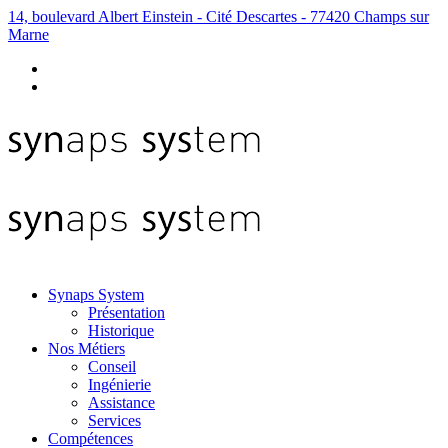
14, boulevard Albert Einstein - Cité Descartes - 77420 Champs sur
Marne
Synaps System
Présentation
Historique
Nos Métiers
Conseil
Ingénierie
Assistance
Services
Compétences