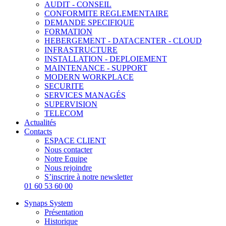
AUDIT - CONSEIL
CONFORMITE REGLEMENTAIRE
DEMANDE SPECIFIQUE
FORMATION
HEBERGEMENT - DATACENTER - CLOUD
INFRASTRUCTURE
INSTALLATION - DEPLOIEMENT
MAINTENANCE - SUPPORT
MODERN WORKPLACE
SECURITE
SERVICES MANAGÉS
SUPERVISION
TELECOM
Actualités
Contacts
ESPACE CLIENT
Nous contacter
Notre Equipe
Nous rejoindre
S’inscrire à notre newsletter
01 60 53 60 00
Synaps System
Présentation
Historique