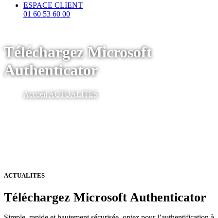
ESPACE CLIENT
01 60 53 60 00
Téléchargez Microsoft
Authenticator
Accueil
ACTUALITES
ACTUALITES
Téléchargez Microsoft Authenticator
Simple, rapide et hautement sécurisée, optez pour l’authentification à