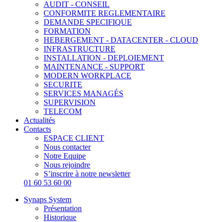
AUDIT - CONSEIL
CONFORMITE REGLEMENTAIRE
DEMANDE SPECIFIQUE
FORMATION
HEBERGEMENT - DATACENTER - CLOUD
INFRASTRUCTURE
INSTALLATION - DEPLOIEMENT
MAINTENANCE - SUPPORT
MODERN WORKPLACE
SECURITE
SERVICES MANAGÉS
SUPERVISION
TELECOM
Actualités
Contacts
ESPACE CLIENT
Nous contacter
Notre Equipe
Nous rejoindre
S’inscrire à notre newsletter
01 60 53 60 00
Synaps System
Présentation
Historique