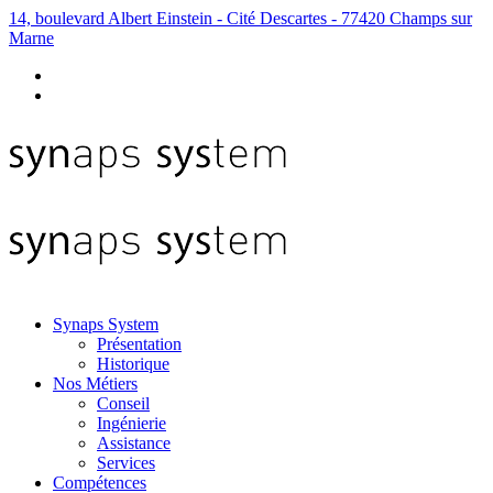
14, boulevard Albert Einstein - Cité Descartes - 77420 Champs sur
Marne
Synaps System
Présentation
Historique
Nos Métiers
Conseil
Ingénierie
Assistance
Services
Compétences