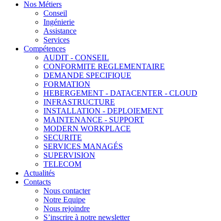
Nos Métiers
Conseil
Ingénierie
Assistance
Services
Compétences
AUDIT - CONSEIL
CONFORMITE REGLEMENTAIRE
DEMANDE SPECIFIQUE
FORMATION
HEBERGEMENT - DATACENTER - CLOUD
INFRASTRUCTURE
INSTALLATION - DEPLOIEMENT
MAINTENANCE - SUPPORT
MODERN WORKPLACE
SECURITE
SERVICES MANAGÉS
SUPERVISION
TELECOM
Actualités
Contacts
Nous contacter
Notre Equipe
Nous rejoindre
S’inscrire à notre newsletter