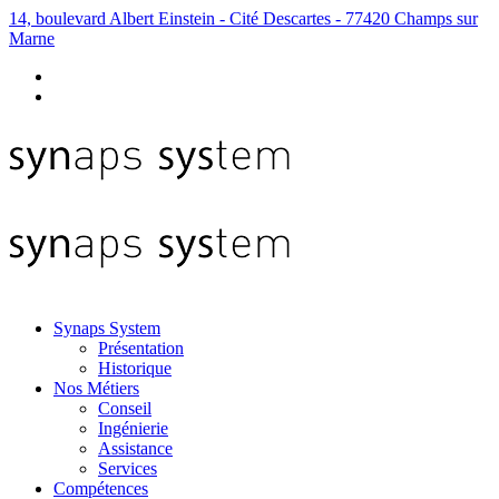
14, boulevard Albert Einstein - Cité Descartes - 77420 Champs sur
Marne
Synaps System
Présentation
Historique
Nos Métiers
Conseil
Ingénierie
Assistance
Services
Compétences