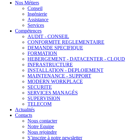
Nos Métiers
Conseil
Ingénierie
Assistance
Services
Compétences
AUDIT - CONSEIL
CONFORMITE REGLEMENTAIRE
DEMANDE SPECIFIQUE
FORMATION
HEBERGEMENT - DATACENTER - CLOUD
INFRASTRUCTURE
INSTALLATION - DEPLOIEMENT
MAINTENANCE - SUPPORT
MODERN WORKPLACE
SECURITE
SERVICES MANAGÉS
SUPERVISION
TELECOM
Actualités
Contacts
Nous contacter
Notre Equipe
Nous rejoindre
S’inscrire à notre newsletter