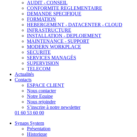
AUDIT - CONSEIL
CONFORMITE REGLEMENTAIRE
DEMANDE SPECIFIQUE
FORMATION
HEBERGEMENT - DATACENTER - CLOUD
INFRASTRUCTURE
INSTALLATION - DEPLOIEMENT
MAINTENANCE - SUPPORT
MODERN WORKPLACE
SECURITE
SERVICES MANAGÉS
SUPERVISION
TELECOM
Actualités
Contacts
ESPACE CLIENT
Nous contacter
Notre Equipe
Nous rejoindre
S’inscrire à notre newsletter
01 60 53 60 00
Synaps System
Présentation
Historique