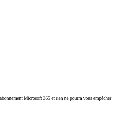
 un abonnement Microsoft 365 et rien ne pourra vous empêcher