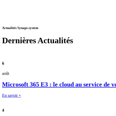
Actualités Synaps system
Dernières
Actualités
6
août
Microsoft 365 E3 : le cloud au service de v
En savoir +
4