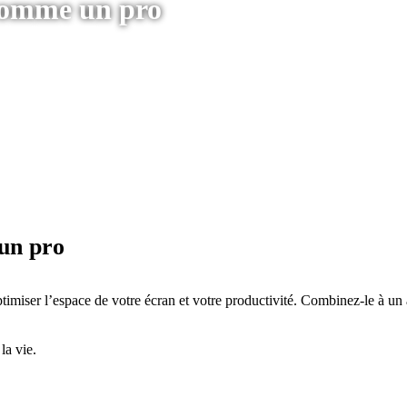
 comme un pro
un pro
optimiser l’espace de votre écran et votre productivité. Combinez-le à
la vie.