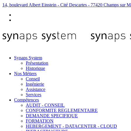
14, boulevard Albert Einstein - Cité Descartes - 77420 Champs sur M
Synaps System
Présentation
Historique
Nos Métiers
Conseil
Ingénierie
Assistance
Services
Compétences
AUDIT - CONSEIL
CONFORMITE REGLEMENTAIRE
DEMANDE SPECIFIQUE
FORMATION
HEBERGEMENT - DATACENTER - CLOUD