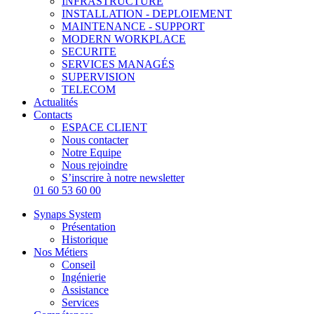
INFRASTRUCTURE
INSTALLATION - DEPLOIEMENT
MAINTENANCE - SUPPORT
MODERN WORKPLACE
SECURITE
SERVICES MANAGÉS
SUPERVISION
TELECOM
Actualités
Contacts
ESPACE CLIENT
Nous contacter
Notre Equipe
Nous rejoindre
S’inscrire à notre newsletter
01 60 53 60 00
Synaps System
Présentation
Historique
Nos Métiers
Conseil
Ingénierie
Assistance
Services