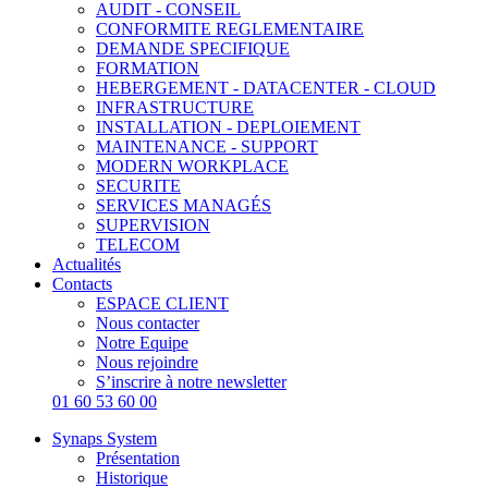
AUDIT - CONSEIL
CONFORMITE REGLEMENTAIRE
DEMANDE SPECIFIQUE
FORMATION
HEBERGEMENT - DATACENTER - CLOUD
INFRASTRUCTURE
INSTALLATION - DEPLOIEMENT
MAINTENANCE - SUPPORT
MODERN WORKPLACE
SECURITE
SERVICES MANAGÉS
SUPERVISION
TELECOM
Actualités
Contacts
ESPACE CLIENT
Nous contacter
Notre Equipe
Nous rejoindre
S’inscrire à notre newsletter
01 60 53 60 00
Synaps System
Présentation
Historique