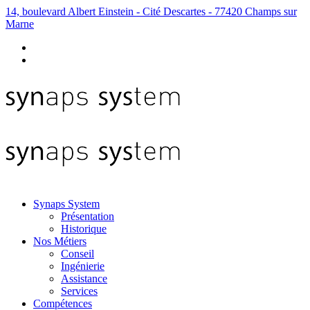
14, boulevard Albert Einstein - Cité Descartes - 77420 Champs sur
Marne
Synaps System
Présentation
Historique
Nos Métiers
Conseil
Ingénierie
Assistance
Services
Compétences