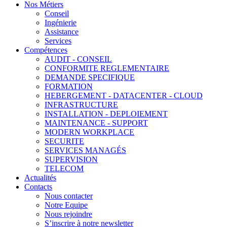
Nos Métiers
Conseil
Ingénierie
Assistance
Services
Compétences
AUDIT - CONSEIL
CONFORMITE REGLEMENTAIRE
DEMANDE SPECIFIQUE
FORMATION
HEBERGEMENT - DATACENTER - CLOUD
INFRASTRUCTURE
INSTALLATION - DEPLOIEMENT
MAINTENANCE - SUPPORT
MODERN WORKPLACE
SECURITE
SERVICES MANAGÉS
SUPERVISION
TELECOM
Actualités
Contacts
Nous contacter
Notre Equipe
Nous rejoindre
S’inscrire à notre newsletter