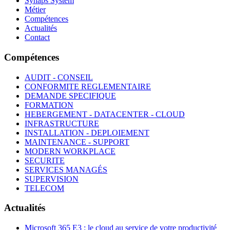
Synaps System
Métier
Compétences
Actualités
Contact
Compétences
AUDIT - CONSEIL
CONFORMITE REGLEMENTAIRE
DEMANDE SPECIFIQUE
FORMATION
HEBERGEMENT - DATACENTER - CLOUD
INFRASTRUCTURE
INSTALLATION - DEPLOIEMENT
MAINTENANCE - SUPPORT
MODERN WORKPLACE
SECURITE
SERVICES MANAGÉS
SUPERVISION
TELECOM
Actualités
Microsoft 365 E3 : le cloud au service de votre productivité