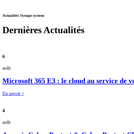
Actualités Synaps system
Dernières
Actualités
6
août
Microsoft 365 E3 : le cloud au service de v
En savoir +
4
août