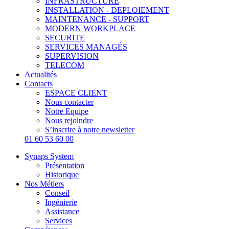
INFRASTRUCTURE
INSTALLATION - DEPLOIEMENT
MAINTENANCE - SUPPORT
MODERN WORKPLACE
SECURITE
SERVICES MANAGÉS
SUPERVISION
TELECOM
Actualités
Contacts
ESPACE CLIENT
Nous contacter
Notre Equipe
Nous rejoindre
S’inscrire à notre newsletter
01 60 53 60 00
Synaps System
Présentation
Historique
Nos Métiers
Conseil
Ingénierie
Assistance
Services