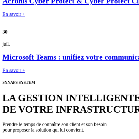
Acronis Cyber Protect & Cyber Protect Clou
En savoir +
30
juil.
Microsoft Teams : unifiez votre communica
En savoir +
SYNAPS SYSTEM
LA GESTION INTELLIGENT
DE VOTRE INFRASTRUCTU
Prendre le temps de connaître son client et son besoin
pour proposer la solution qui lui convient.