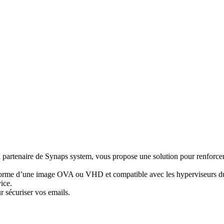
 partenaire de Synaps system, vous propose une solution pour renforcer 
orme d’une image OVA ou VHD et compatible avec les hyperviseurs du ma
ice.
r sécuriser vos emails.