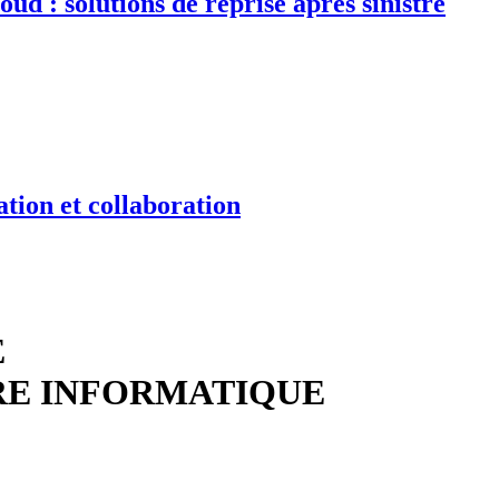
d : solutions de reprise après sinistre
tion et collaboration
E
RE INFORMATIQUE