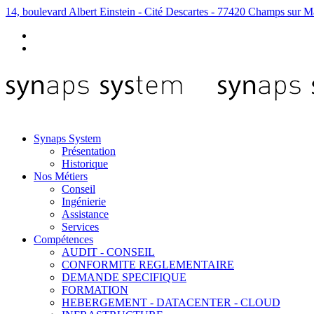
14, boulevard Albert Einstein - Cité Descartes - 77420 Champs sur M
Synaps System
Présentation
Historique
Nos Métiers
Conseil
Ingénierie
Assistance
Services
Compétences
AUDIT - CONSEIL
CONFORMITE REGLEMENTAIRE
DEMANDE SPECIFIQUE
FORMATION
HEBERGEMENT - DATACENTER - CLOUD