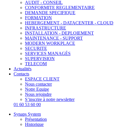
AUDIT - CONSEIL
CONFORMITE REGLEMENTAIRE
DEMANDE SPECIFIQUE
FORMATION
HEBERGEMENT - DATACENTER - CLOUD
INFRASTRUCTURE
INSTALLATION - DEPLOIEMENT
MAINTENANCE - SUPPORT
MODERN WORKPLACE
SECURITE
SERVICES MANAGÉS
SUPERVISION
TELECOM
Actualités
Contacts
ESPACE CLIENT
Nous contacter
Notre Equipe
Nous rejoindre
S’inscrire à notre newsletter
01 60 53 60 00
Synaps System
Présentation
Historique