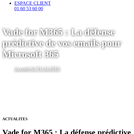
ESPACE CLIENT
01 60 53 60 00
Vade for M365 : La défense
prédictive de vos emails pour
Microsoft 365
Accueil
ACTUALITES
ACTUALITES
Vade for M365 : La défense prédictive