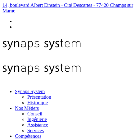
14, boulevard Albert Einstein - Cité Descartes - 77420 Champs sur
Marne
Synaps System
Présentation
Historique
Nos Métiers
Conseil
Ingénierie
Assistance
Services
Compétences