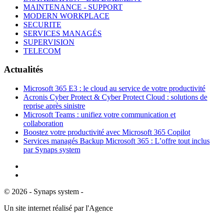
MAINTENANCE - SUPPORT
MODERN WORKPLACE
SECURITE
SERVICES MANAGÉS
SUPERVISION
TELECOM
Actualités
Microsoft 365 E3 : le cloud au service de votre productivité
Acronis Cyber Protect & Cyber Protect Cloud : solutions de
reprise après sinistre
Microsoft Teams : unifiez votre communication et
collaboration
Boostez votre productivité avec Microsoft 365 Copilot
Services managés Backup Microsoft 365 : L’offre tout inclus
par Synaps system
©
2026
- Synaps system -
Mentions Légales
Un site internet réalisé par l'Agence
DIGEETAL