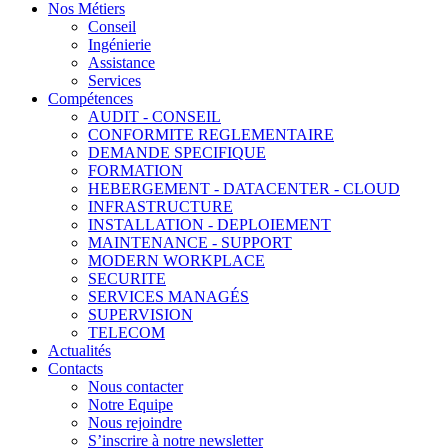
Nos Métiers
Conseil
Ingénierie
Assistance
Services
Compétences
AUDIT - CONSEIL
CONFORMITE REGLEMENTAIRE
DEMANDE SPECIFIQUE
FORMATION
HEBERGEMENT - DATACENTER - CLOUD
INFRASTRUCTURE
INSTALLATION - DEPLOIEMENT
MAINTENANCE - SUPPORT
MODERN WORKPLACE
SECURITE
SERVICES MANAGÉS
SUPERVISION
TELECOM
Actualités
Contacts
Nous contacter
Notre Equipe
Nous rejoindre
S’inscrire à notre newsletter