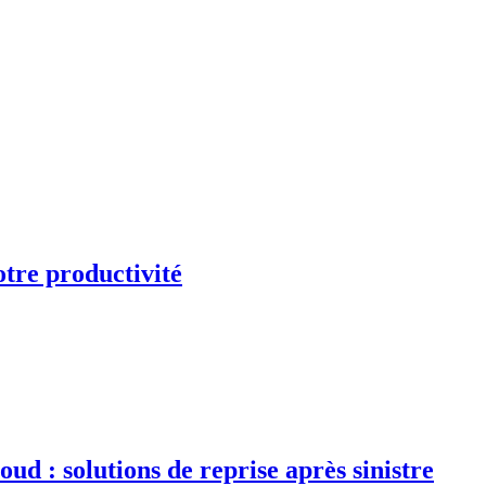
otre productivité
d : solutions de reprise après sinistre