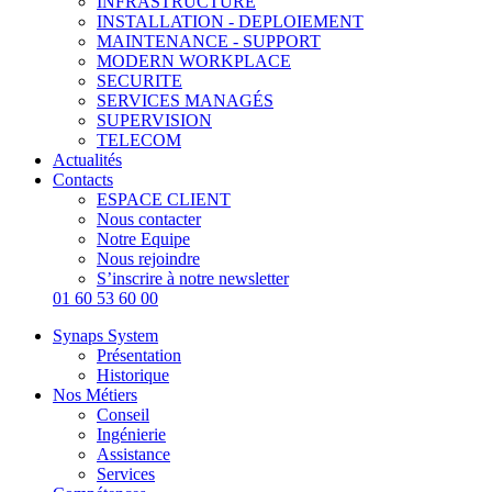
INFRASTRUCTURE
INSTALLATION - DEPLOIEMENT
MAINTENANCE - SUPPORT
MODERN WORKPLACE
SECURITE
SERVICES MANAGÉS
SUPERVISION
TELECOM
Actualités
Contacts
ESPACE CLIENT
Nous contacter
Notre Equipe
Nous rejoindre
S’inscrire à notre newsletter
01 60 53 60 00
Synaps System
Présentation
Historique
Nos Métiers
Conseil
Ingénierie
Assistance
Services