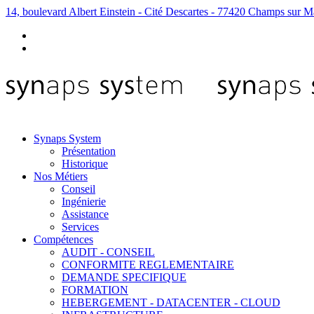
14, boulevard Albert Einstein - Cité Descartes - 77420 Champs sur M
Synaps System
Présentation
Historique
Nos Métiers
Conseil
Ingénierie
Assistance
Services
Compétences
AUDIT - CONSEIL
CONFORMITE REGLEMENTAIRE
DEMANDE SPECIFIQUE
FORMATION
HEBERGEMENT - DATACENTER - CLOUD