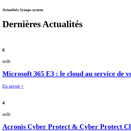
Actualités Synaps system
Dernières
Actualités
6
août
Microsoft 365 E3 : le cloud au service de v
En savoir +
4
août
Acronis Cyber Protect & Cyber Protect Clou