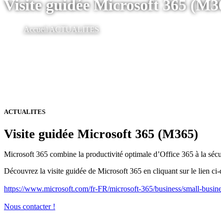
Visite guidée Microsoft 365 (M3
Accueil
ACTUALITES
ACTUALITES
Visite guidée Microsoft 365 (M365)
Microsoft 365 combine la productivité optimale d’Office 365 à la sécuri
Découvrez la visite guidée de Microsoft 365 en cliquant sur le lien ci
https://www.microsoft.com/fr-FR/microsoft-365/business/small-busine
Nous contacter !