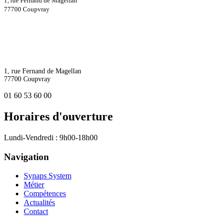
1, rue Fernand de Magellan
77700 Coupvray
1, rue Fernand de Magellan
77700 Coupvray
01 60 53 60 00
Horaires d'ouverture
Lundi-Vendredi : 9h00-18h00
Navigation
Synaps System
Métier
Compétences
Actualités
Contact