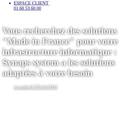
ESPACE CLIENT
01 60 53 60 00
Vous recherchez des solutions
"Made in France" pour votre
infrastructure informatique :
Synaps system a les solutions
adaptées à votre besoin
Accueil
ACTUALITES