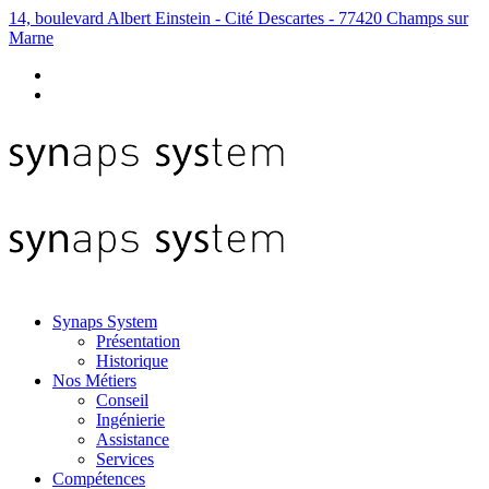
14, boulevard Albert Einstein - Cité Descartes - 77420 Champs sur
Marne
Synaps System
Présentation
Historique
Nos Métiers
Conseil
Ingénierie
Assistance
Services
Compétences