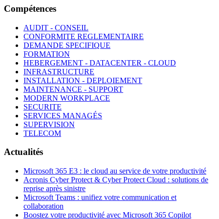
Compétences
AUDIT - CONSEIL
CONFORMITE REGLEMENTAIRE
DEMANDE SPECIFIQUE
FORMATION
HEBERGEMENT - DATACENTER - CLOUD
INFRASTRUCTURE
INSTALLATION - DEPLOIEMENT
MAINTENANCE - SUPPORT
MODERN WORKPLACE
SECURITE
SERVICES MANAGÉS
SUPERVISION
TELECOM
Actualités
Microsoft 365 E3 : le cloud au service de votre productivité
Acronis Cyber Protect & Cyber Protect Cloud : solutions de
reprise après sinistre
Microsoft Teams : unifiez votre communication et
collaboration
Boostez votre productivité avec Microsoft 365 Copilot