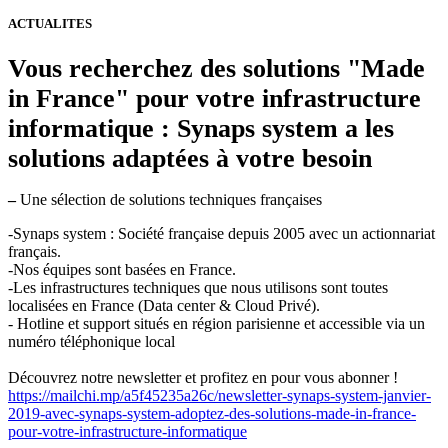
ACTUALITES
Vous recherchez des solutions "Made
in France" pour votre infrastructure
informatique : Synaps system a les
solutions adaptées à votre besoin
–
Une sélection de solutions techniques françaises
-Synaps system : Société française depuis 2005 avec un actionnariat
français.
-Nos équipes sont basées en France.
-Les infrastructures techniques que nous utilisons sont toutes
localisées en France (Data center & Cloud Privé).
- Hotline et support situés en région parisienne et accessible via un
numéro téléphonique local
Découvrez notre newsletter et profitez en pour vous abonner !
https://mailchi.mp/a5f45235a26c/newsletter-synaps-system-janvier-
2019-avec-synaps-system-adoptez-des-solutions-made-in-france-
pour-votre-infrastructure-informatique