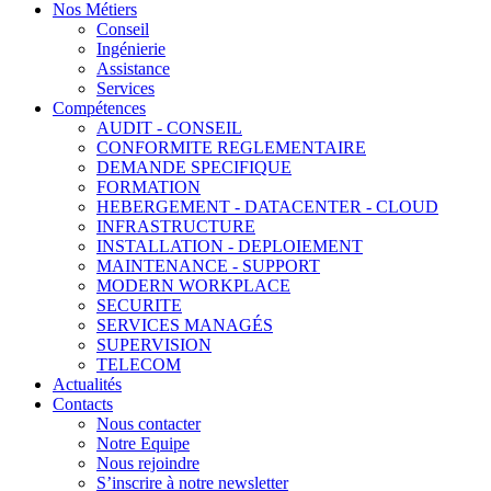
Nos Métiers
Conseil
Ingénierie
Assistance
Services
Compétences
AUDIT - CONSEIL
CONFORMITE REGLEMENTAIRE
DEMANDE SPECIFIQUE
FORMATION
HEBERGEMENT - DATACENTER - CLOUD
INFRASTRUCTURE
INSTALLATION - DEPLOIEMENT
MAINTENANCE - SUPPORT
MODERN WORKPLACE
SECURITE
SERVICES MANAGÉS
SUPERVISION
TELECOM
Actualités
Contacts
Nous contacter
Notre Equipe
Nous rejoindre
S’inscrire à notre newsletter