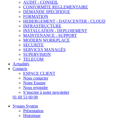
AUDIT - CONSEIL
CONFORMITE REGLEMENTAIRE
DEMANDE SPECIFIQUE
FORMATION
HEBERGEMENT - DATACENTER - CLOUD
INFRASTRUCTURE
INSTALLATION - DEPLOIEMENT
MAINTENANCE - SUPPORT
MODERN WORKPLACE
SECURITE
SERVICES MANAGÉS
SUPERVISION
TELECOM
Actualités
Contacts
ESPACE CLIENT
Nous contacter
Notre Equipe
Nous rejoindre
S’inscrire à notre newsletter
01 60 53 60 00
Synaps System
Présentation
Historique