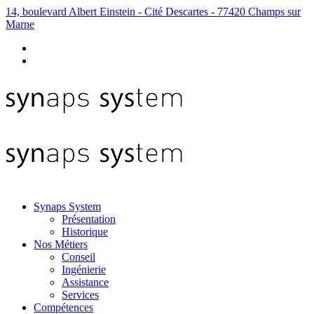
14, boulevard Albert Einstein - Cité Descartes - 77420 Champs sur
Marne
Synaps System
Présentation
Historique
Nos Métiers
Conseil
Ingénierie
Assistance
Services
Compétences