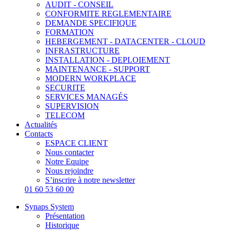
AUDIT - CONSEIL
CONFORMITE REGLEMENTAIRE
DEMANDE SPECIFIQUE
FORMATION
HEBERGEMENT - DATACENTER - CLOUD
INFRASTRUCTURE
INSTALLATION - DEPLOIEMENT
MAINTENANCE - SUPPORT
MODERN WORKPLACE
SECURITE
SERVICES MANAGÉS
SUPERVISION
TELECOM
Actualités
Contacts
ESPACE CLIENT
Nous contacter
Notre Equipe
Nous rejoindre
S’inscrire à notre newsletter
01 60 53 60 00
Synaps System
Présentation
Historique