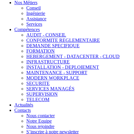
Nos Métiers
Conseil
Ingénierie
Assistance
Services
Compétences
AUDIT - CONSEIL
CONFORMITE REGLEMENTAIRE
DEMANDE SPECIFIQUE
FORMATION
HEBERGEMENT - DATACENTER - CLOUD
INFRASTRUCTURE
INSTALLATION - DEPLOIEMENT
MAINTENANCE - SUPPORT
MODERN WORKPLACE
SECURITE
SERVICES MANAGÉS
SUPERVISION
TELECOM
Actualités
Contacts
Nous contacter
Notre Equipe
Nous rejoindre
S’inscrire à notre newsletter