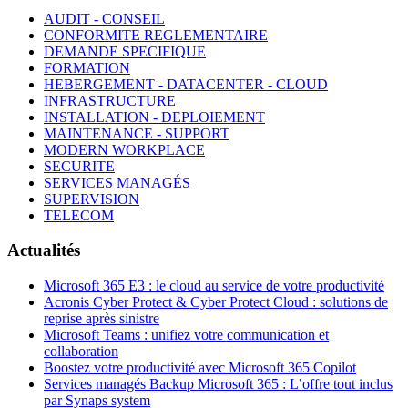
AUDIT - CONSEIL
CONFORMITE REGLEMENTAIRE
DEMANDE SPECIFIQUE
FORMATION
HEBERGEMENT - DATACENTER - CLOUD
INFRASTRUCTURE
INSTALLATION - DEPLOIEMENT
MAINTENANCE - SUPPORT
MODERN WORKPLACE
SECURITE
SERVICES MANAGÉS
SUPERVISION
TELECOM
Actualités
Microsoft 365 E3 : le cloud au service de votre productivité
Acronis Cyber Protect & Cyber Protect Cloud : solutions de
reprise après sinistre
Microsoft Teams : unifiez votre communication et
collaboration
Boostez votre productivité avec Microsoft 365 Copilot
Services managés Backup Microsoft 365 : L’offre tout inclus
par Synaps system