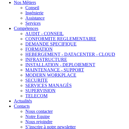
Nos Métiers
Conseil
Ingénierie
Assistance
Services
Compétences
AUDIT - CONSEIL
CONFORMITE REGLEMENTAIRE
DEMANDE SPECIFIQUE
FORMATION
HEBERGEMENT - DATACENTER - CLOUD
INFRASTRUCTURE
INSTALLATION - DEPLOIEMENT
MAINTENANCE - SUPPORT
MODERN WORKPLACE
SECURITE
SERVICES MANAGÉS
SUPERVISION
TELECOM
Actualités
Contacts
Nous contacter
Notre Equipe
Nous rejoindre
S’inscrire à notre newsletter