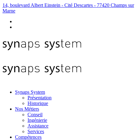
14, boulevard Albert Einstein - Cité Descartes - 77420 Champs sur
Marne
Synaps System
Présentation
Historique
Nos Métiers
Conseil
Ingénierie
Assistance
Services
Compétences