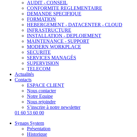
AUDIT - CONSEIL
CONFORMITE REGLEMENTAIRE
DEMANDE SPECIFIQUE
FORMATION
HEBERGEMENT - DATACENTER - CLOUD
INFRASTRUCTURE
INSTALLATION - DEPLOIEMENT
MAINTENANCE - SUPPORT
MODERN WORKPLACE
SECURITE
SERVICES MANAGÉS
SUPERVISION
TELECOM
Actualités
Contacts
ESPACE CLIENT
Nous contacter
Notre Equipe
Nous rejoindre
S’inscrire à notre newsletter
01 60 53 60 00
Synaps System
Présentation
Historique