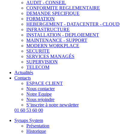
AUDIT - CONSEIL
CONFORMITE REGLEMENTAIRE
DEMANDE SPECIFIQUE
FORMATION
HEBERGEMENT - DATACENTER - CLOUD
INFRASTRUCTURE
INSTALLATION - DEPLOIEMENT
MAINTENANCE - SUPPORT
MODERN WORKPLACE
SECURITE
SERVICES MANAGÉS
SUPERVISION
TELECOM
Actualités
Contacts
ESPACE CLIENT
Nous contacter
Notre Equipe
Nous rejoindre
S’inscrire à notre newsletter
01 60 53 60 00
Synaps System
Présentation
Historique