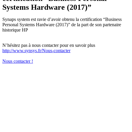
Systems Hardware (2017)”
Synaps system est ravie d’avoir obtenu la certification “Business
Personal Systems Hardware (2017)” de la part de son partenaire
historique HP
N’hésitez pas à nous contacter pour en savoir plus
http://www.synsys.fr/Nous-contacter
Nous contacter !