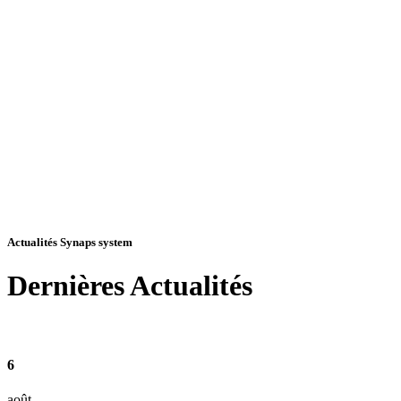
Actualités Synaps system
Dernières
Actualités
6
août