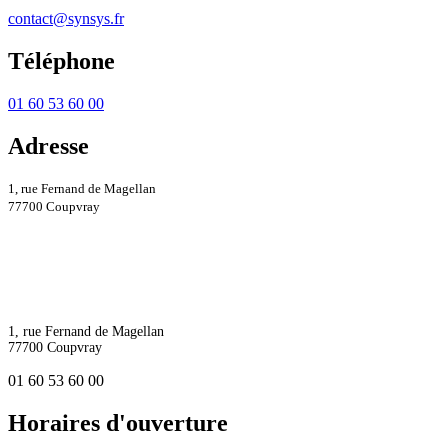
contact@synsys.fr
Téléphone
01 60 53 60 00
Adresse
1, rue Fernand de Magellan
77700 Coupvray
1, rue Fernand de Magellan
77700 Coupvray
01 60 53 60 00
Horaires d'ouverture