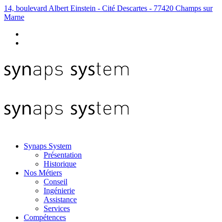
14, boulevard Albert Einstein - Cité Descartes - 77420 Champs sur
Marne
Synaps System
Présentation
Historique
Nos Métiers
Conseil
Ingénierie
Assistance
Services
Compétences