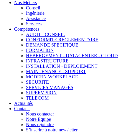
Nos Métiers
Conseil
Ingénierie
Assistance
Services
Compétences
AUDIT - CONSEIL
CONFORMITE REGLEMENTAIRE
DEMANDE SPECIFIQUE
FORMATION
HEBERGEMENT - DATACENTER - CLOUD
INFRASTRUCTURE
INSTALLATION - DEPLOIEMENT
MAINTENANCE - SUPPORT
MODERN WORKPLACE
SECURITE
SERVICES MANAGÉS
SUPERVISION
TELECOM
Actualités
Contacts
Nous contacter
Notre Equipe
Nous rejoindre
S’inscrire à notre newsletter