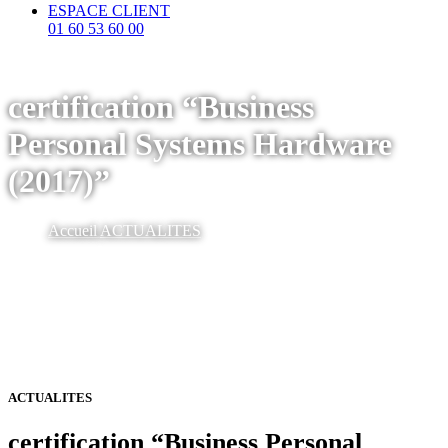
ESPACE CLIENT
01 60 53 60 00
certification “Business
Personal Systems Hardware
(2017)”
Accueil
ACTUALITES
ACTUALITES
certification “Business Personal