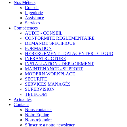
Nos Métiers
Conseil
Ingénierie
Assistance
Services
Compétences
AUDIT - CONSEIL
CONFORMITE REGLEMENTAIRE
DEMANDE SPECIFIQUE
FORMATION
HEBERGEMENT - DATACENTER - CLOUD
INFRASTRUCTURE
INSTALLATION - DEPLOIEMENT
MAINTENANCE - SUPPORT
MODERN WORKPLACE
SECURITE
SERVICES MANAGÉS
SUPERVISION
TELECOM
Actualités
Contacts
Nous contacter
Notre Equipe
Nous rejoindre
S’inscrire à notre newsletter