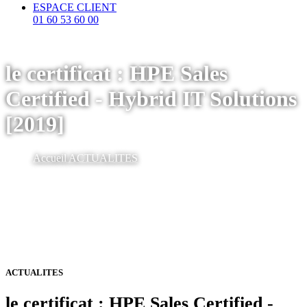
ESPACE CLIENT
01 60 53 60 00
le certificat : HPE Sales
Certified - Hybrid IT Solutions
[2019]
Accueil
ACTUALITES
ACTUALITES
le certificat : HPE Sales Certified -