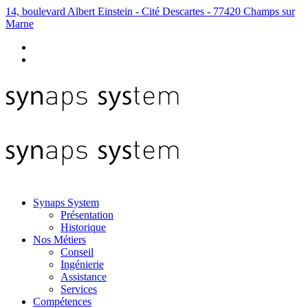
14, boulevard Albert Einstein - Cité Descartes - 77420 Champs sur
Marne
Synaps System
Présentation
Historique
Nos Métiers
Conseil
Ingénierie
Assistance
Services
Compétences