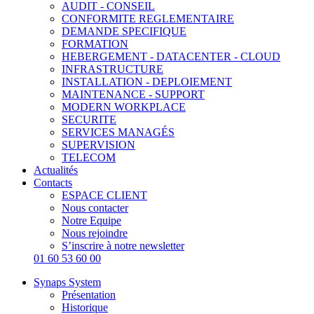
AUDIT - CONSEIL
CONFORMITE REGLEMENTAIRE
DEMANDE SPECIFIQUE
FORMATION
HEBERGEMENT - DATACENTER - CLOUD
INFRASTRUCTURE
INSTALLATION - DEPLOIEMENT
MAINTENANCE - SUPPORT
MODERN WORKPLACE
SECURITE
SERVICES MANAGÉS
SUPERVISION
TELECOM
Actualités
Contacts
ESPACE CLIENT
Nous contacter
Notre Equipe
Nous rejoindre
S’inscrire à notre newsletter
01 60 53 60 00
Synaps System
Présentation
Historique