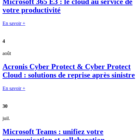
Microsoft 365 E3 : le cloud au service de
votre productivité
En savoir +
4
août
Acronis Cyber Protect & Cyber Protect
Cloud : solutions de reprise après sinistre
En savoir +
30
juil.
Microsoft Teams : unifiez votre