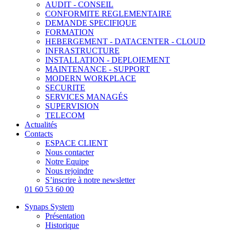
AUDIT - CONSEIL
CONFORMITE REGLEMENTAIRE
DEMANDE SPECIFIQUE
FORMATION
HEBERGEMENT - DATACENTER - CLOUD
INFRASTRUCTURE
INSTALLATION - DEPLOIEMENT
MAINTENANCE - SUPPORT
MODERN WORKPLACE
SECURITE
SERVICES MANAGÉS
SUPERVISION
TELECOM
Actualités
Contacts
ESPACE CLIENT
Nous contacter
Notre Equipe
Nous rejoindre
S’inscrire à notre newsletter
01 60 53 60 00
Synaps System
Présentation
Historique