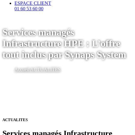
ESPACE CLIENT
01 60 53 60 00
Services managés
Infrastructure HPE : L’offre
tout inclus par Synaps System
Accueil
ACTUALITES
ACTUALITES
Services managés Infrastructure