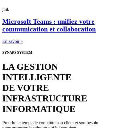
juil.
Microsoft Teams : unifiez votre
communication et collaboration
En savoir +
SYNAPS SYSTEM
LA GESTION
INTELLIGENTE
DE VOTRE
INFRASTRUCTURE
INFORMATIQUE
Prendre le temps de connaître son client et son besoin
pour proposer la solution qui lui convient.