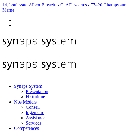
14, boulevard Albert Einstein - Cité Descartes - 77420 Champs sur
Marne
Synaps System
Présentation
Historique
Nos Métiers
Conseil
Ingénierie
Assistance
Services
Compétences