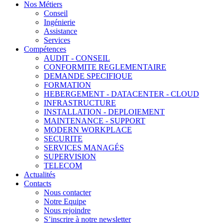
Nos Métiers
Conseil
Ingénierie
Assistance
Services
Compétences
AUDIT - CONSEIL
CONFORMITE REGLEMENTAIRE
DEMANDE SPECIFIQUE
FORMATION
HEBERGEMENT - DATACENTER - CLOUD
INFRASTRUCTURE
INSTALLATION - DEPLOIEMENT
MAINTENANCE - SUPPORT
MODERN WORKPLACE
SECURITE
SERVICES MANAGÉS
SUPERVISION
TELECOM
Actualités
Contacts
Nous contacter
Notre Equipe
Nous rejoindre
S’inscrire à notre newsletter