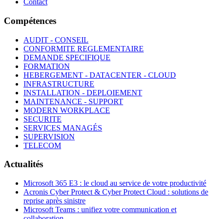
Contact
Compétences
AUDIT - CONSEIL
CONFORMITE REGLEMENTAIRE
DEMANDE SPECIFIQUE
FORMATION
HEBERGEMENT - DATACENTER - CLOUD
INFRASTRUCTURE
INSTALLATION - DEPLOIEMENT
MAINTENANCE - SUPPORT
MODERN WORKPLACE
SECURITE
SERVICES MANAGÉS
SUPERVISION
TELECOM
Actualités
Microsoft 365 E3 : le cloud au service de votre productivité
Acronis Cyber Protect & Cyber Protect Cloud : solutions de
reprise après sinistre
Microsoft Teams : unifiez votre communication et
collaboration