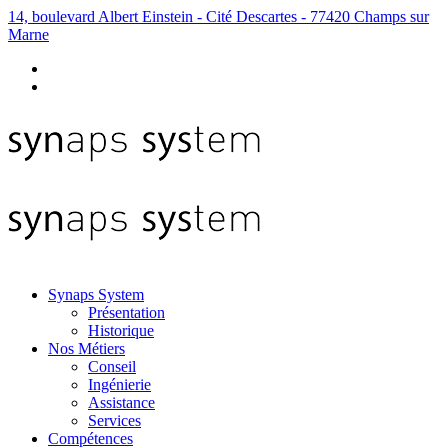
14, boulevard Albert Einstein - Cité Descartes - 77420 Champs sur
Marne
Synaps System
Présentation
Historique
Nos Métiers
Conseil
Ingénierie
Assistance
Services
Compétences