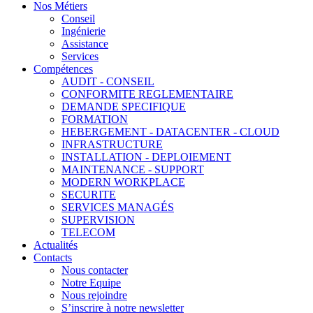
Nos Métiers
Conseil
Ingénierie
Assistance
Services
Compétences
AUDIT - CONSEIL
CONFORMITE REGLEMENTAIRE
DEMANDE SPECIFIQUE
FORMATION
HEBERGEMENT - DATACENTER - CLOUD
INFRASTRUCTURE
INSTALLATION - DEPLOIEMENT
MAINTENANCE - SUPPORT
MODERN WORKPLACE
SECURITE
SERVICES MANAGÉS
SUPERVISION
TELECOM
Actualités
Contacts
Nous contacter
Notre Equipe
Nous rejoindre
S’inscrire à notre newsletter