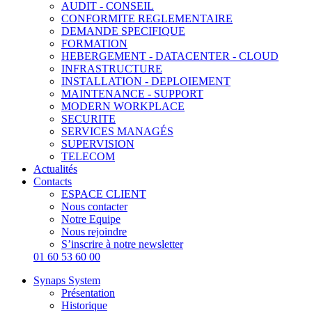
AUDIT - CONSEIL
CONFORMITE REGLEMENTAIRE
DEMANDE SPECIFIQUE
FORMATION
HEBERGEMENT - DATACENTER - CLOUD
INFRASTRUCTURE
INSTALLATION - DEPLOIEMENT
MAINTENANCE - SUPPORT
MODERN WORKPLACE
SECURITE
SERVICES MANAGÉS
SUPERVISION
TELECOM
Actualités
Contacts
ESPACE CLIENT
Nous contacter
Notre Equipe
Nous rejoindre
S’inscrire à notre newsletter
01 60 53 60 00
Synaps System
Présentation
Historique