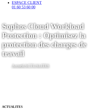
ESPACE CLIENT
01 60 53 60 00
Sophos Cloud Workload
Protection : Optimisez la
protection des charges de
travail
Accueil
ACTUALITES
ACTUALITES