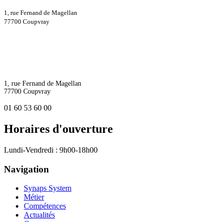
1, rue Fernand de Magellan
77700 Coupvray
1, rue Fernand de Magellan
77700 Coupvray
01 60 53 60 00
Horaires d'ouverture
Lundi-Vendredi : 9h00-18h00
Navigation
Synaps System
Métier
Compétences
Actualités