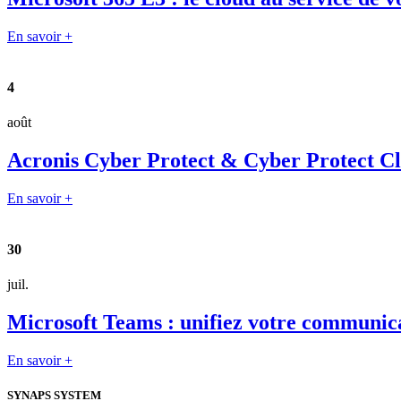
En savoir +
4
août
Acronis Cyber Protect & Cyber Protect Clou
En savoir +
30
juil.
Microsoft Teams : unifiez votre communica
En savoir +
SYNAPS SYSTEM