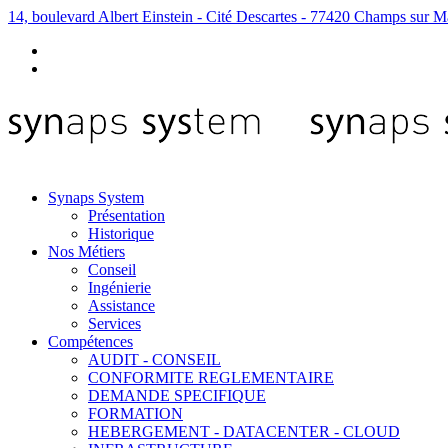
14, boulevard Albert Einstein - Cité Descartes - 77420 Champs sur M
Synaps System
Présentation
Historique
Nos Métiers
Conseil
Ingénierie
Assistance
Services
Compétences
AUDIT - CONSEIL
CONFORMITE REGLEMENTAIRE
DEMANDE SPECIFIQUE
FORMATION
HEBERGEMENT - DATACENTER - CLOUD