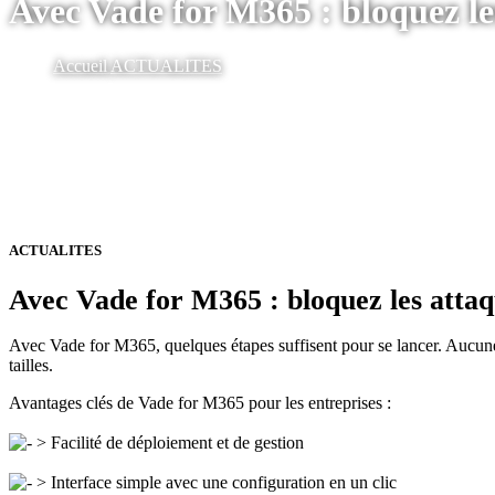
Avec Vade for M365 : bloquez le
Accueil
ACTUALITES
ACTUALITES
Avec Vade for M365 : bloquez les attaq
Avec Vade for M365, quelques étapes suffisent pour se lancer. Aucune mi
tailles.
Avantages clés de Vade for M365 pour les entreprises :
> Facilité de déploiement et de gestion
> Interface simple avec une configuration en un clic