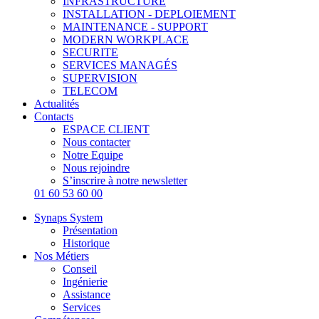
INFRASTRUCTURE
INSTALLATION - DEPLOIEMENT
MAINTENANCE - SUPPORT
MODERN WORKPLACE
SECURITE
SERVICES MANAGÉS
SUPERVISION
TELECOM
Actualités
Contacts
ESPACE CLIENT
Nous contacter
Notre Equipe
Nous rejoindre
S’inscrire à notre newsletter
01 60 53 60 00
Synaps System
Présentation
Historique
Nos Métiers
Conseil
Ingénierie
Assistance
Services