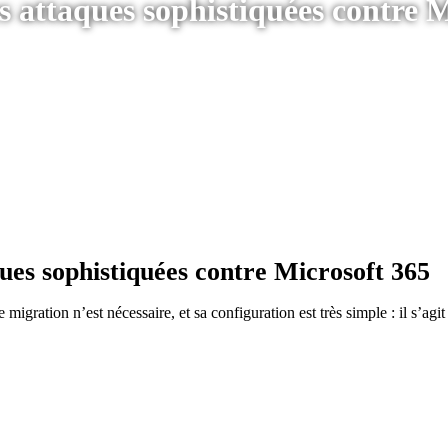
s attaques sophistiquées contre M
ues sophistiquées contre Microsoft 365
gration n’est nécessaire, et sa configuration est très simple : il s’agit